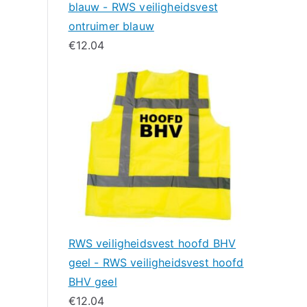
blauw - RWS veiligheidsvest
ontruimer blauw
€
12.04
RWS veiligheidsvest hoofd BHV
geel - RWS veiligheidsvest hoofd
BHV geel
€
12.04