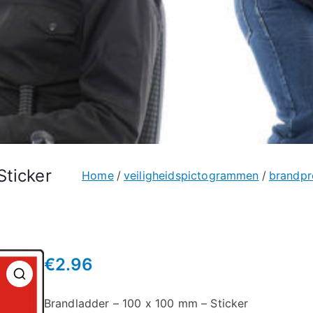
Sticker
Home
veiligheidspictogrammen
brandpr
€
2.96
🔍
Brandladder – 100 x 100 mm – Sticker