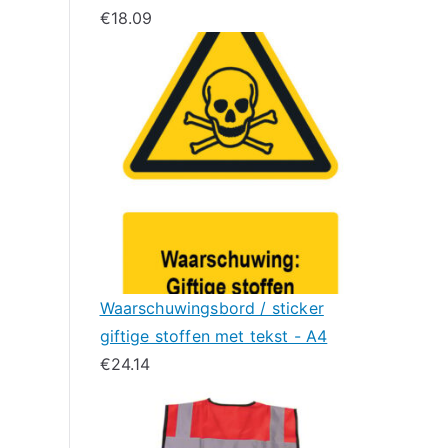
€
18.09
Waarschuwingsbord / sticker
giftige stoffen met tekst - A4
€
24.14