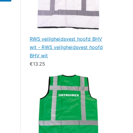
RWS veiligheidsvest hoofd BHV
wit - RWS veiligheidsvest hoofd
BHV wit
€
13.25