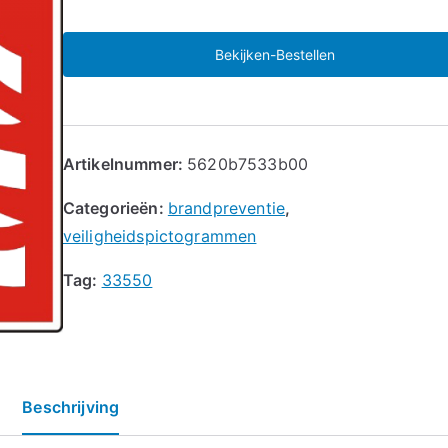
Bekijken-Bestellen
Artikelnummer:
5620b7533b00
Categorieën:
brandpreventie
,
veiligheidspictogrammen
Tag:
33550
Beschrijving