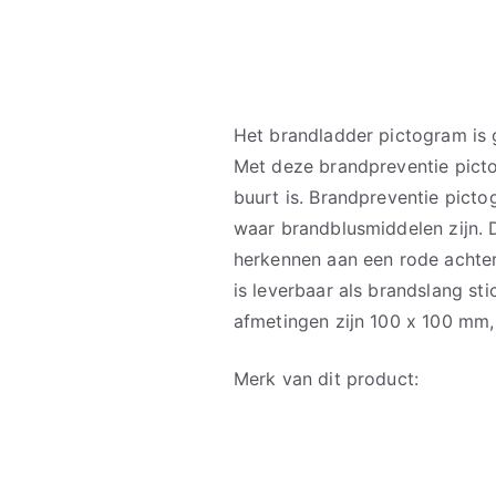
Het brandladder pictogram is 
Met deze brandpreventie picto
buurt is. Brandpreventie picto
waar brandblusmiddelen zijn. 
herkennen aan een rode achte
is leverbaar als brandslang st
afmetingen zijn 100 x 100 mm
Merk van dit product: