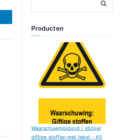
Zoeken
Producten
Waarschuwingsbord / sticker
giftige stoffen met tekst - A5