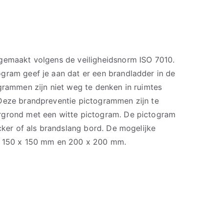
gemaakt volgens de veiligheidsnorm ISO 7010.
gram geef je aan dat er een brandladder in de
grammen zijn niet weg te denken in ruimtes
Deze brandpreventie pictogrammen zijn te
rgrond met een witte pictogram. De pictogram
icker of als brandslang bord. De mogelijke
, 150 x 150 mm en 200 x 200 mm.