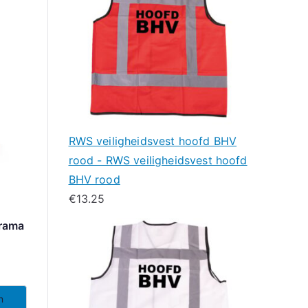
RWS veiligheidsvest hoofd BHV
rood - RWS veiligheidsvest hoofd
BHV rood
€
13.25
rama
n