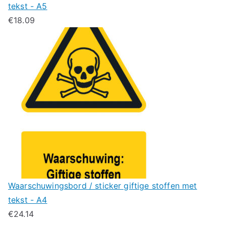
tekst - A5
€
18.09
Waarschuwingsbord / sticker giftige stoffen met
tekst - A4
€
24.14