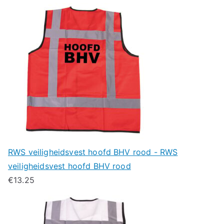
RWS veiligheidsvest hoofd BHV rood - RWS
veiligheidsvest hoofd BHV rood
€
13.25