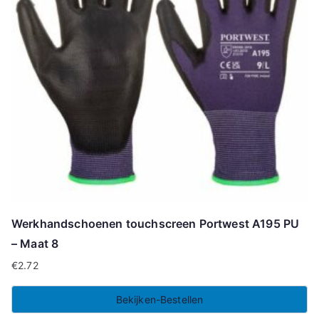
Werkhandschoenen touchscreen Portwest A195 PU
– Maat 8
€
2.72
Bekijken-Bestellen