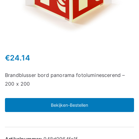
€
24.14
Brandblusser bord panorama fotoluminescerend –
200 x 200
Bekijken-Bestellen
Artikelnummer:
948d0964fe1f