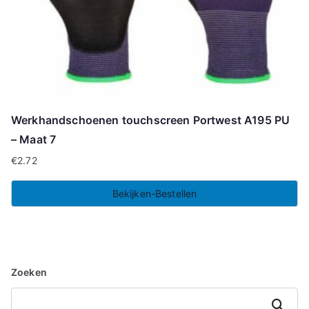
Werkhandschoenen touchscreen Portwest A195 PU
– Maat 7
€
2.72
Bekijken-Bestellen
Zoeken
Zoeken