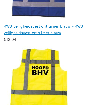
RWS veiligheidsvest ontruimer blauw - RWS
veiligheidsvest ontruimer blauw
€
12.04