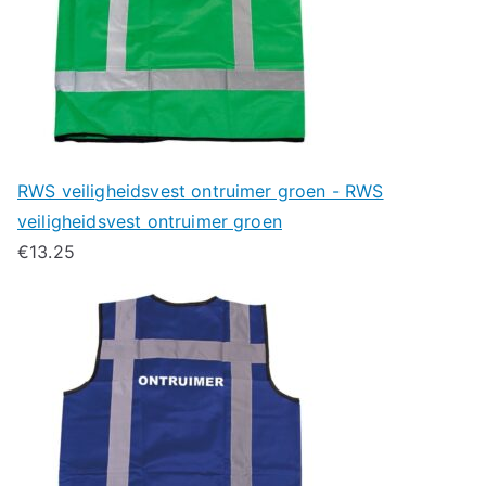
RWS veiligheidsvest ontruimer groen - RWS
veiligheidsvest ontruimer groen
€
13.25