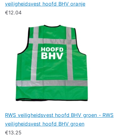
veiligheidsvest hoofd BHV oranje
€
12.04
RWS veiligheidsvest hoofd BHV groen - RWS
veiligheidsvest hoofd BHV groen
€
13.25