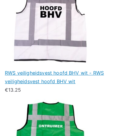
RWS veiligheidsvest hoofd BHV wit - RWS
veiligheidsvest hoofd BHV wit
€
13.25