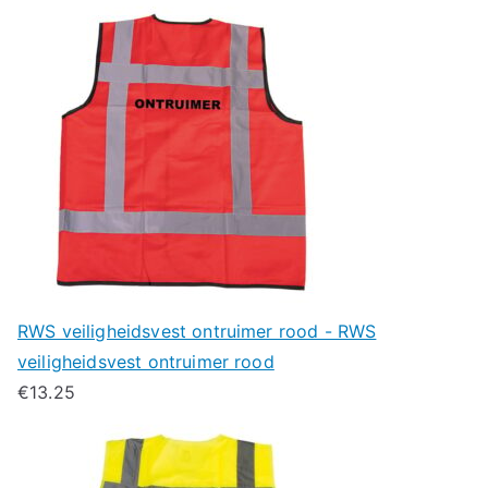
RWS veiligheidsvest ontruimer rood - RWS
veiligheidsvest ontruimer rood
€
13.25