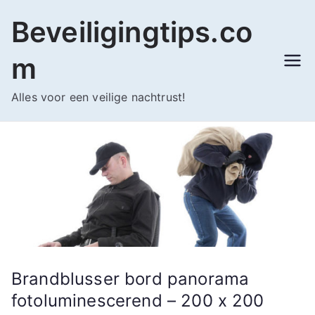
Ga
Beveiligingtips.co
naar
de
m
inhoud
Alles voor een veilige nachtrust!
Brandblusser bord panorama
fotoluminescerend – 200 x 200