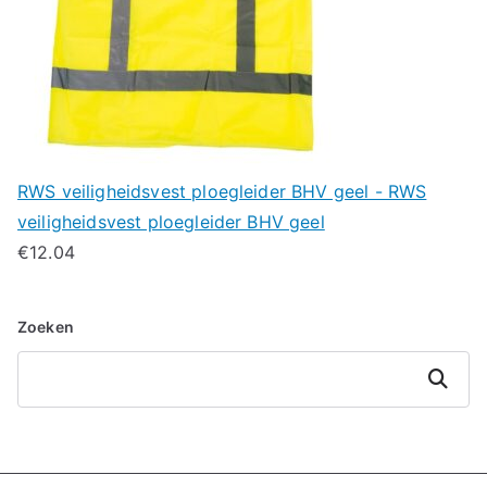
RWS veiligheidsvest ploegleider BHV geel - RWS
veiligheidsvest ploegleider BHV geel
€
12.04
Zoeken
Zoeken