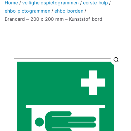
Home
veiligheidspictogrammen
eerste hulp
ehbo pictogrammen
ehbo borden
Brancard – 200 x 200 mm – Kunststof bord
🔍