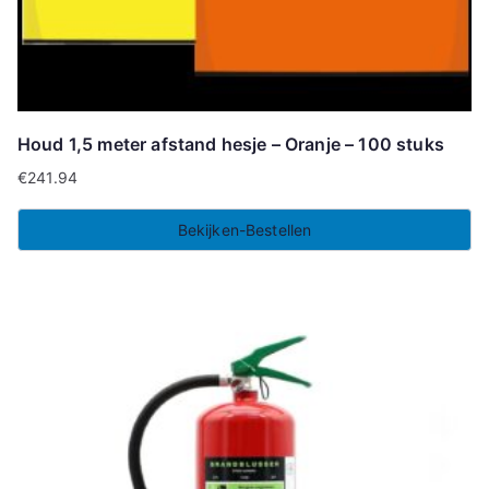
Houd 1,5 meter afstand hesje – Oranje – 100 stuks
€
241.94
Bekijken-Bestellen