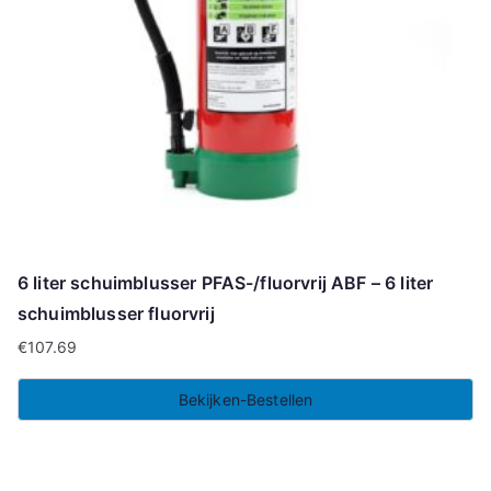
6 liter schuimblusser PFAS-/fluorvrij ABF – 6 liter
schuimblusser fluorvrij
€
107.69
Bekijken-Bestellen