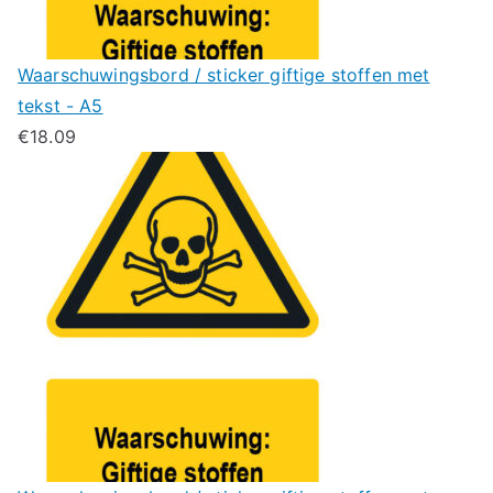
Waarschuwingsbord / sticker giftige stoffen met
tekst - A5
€
18.09