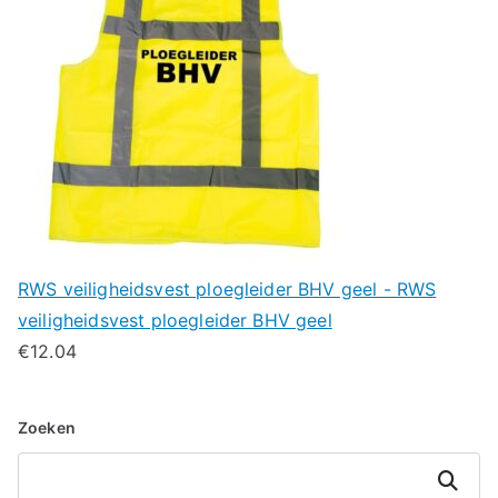
RWS veiligheidsvest ploegleider BHV geel - RWS
veiligheidsvest ploegleider BHV geel
€
12.04
Zoeken
Zoeken