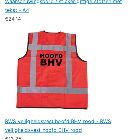
Waarschuwingsbord / sticker giftige stoffen met
tekst - A4
€
24.14
RWS veiligheidsvest hoofd BHV rood - RWS
veiligheidsvest hoofd BHV rood
€
13.25