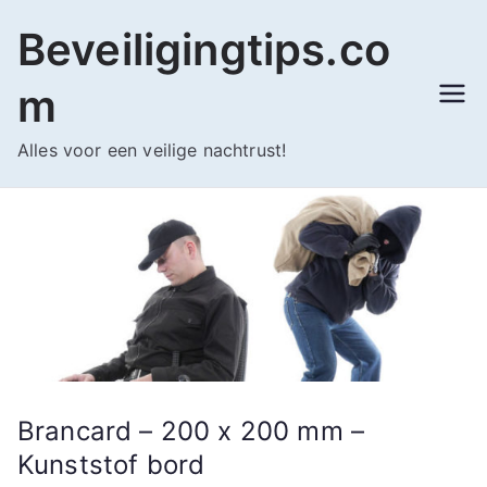
Ga
Beveiligingtips.co
naar
de
m
inhoud
Alles voor een veilige nachtrust!
Brancard – 200 x 200 mm –
Kunststof bord