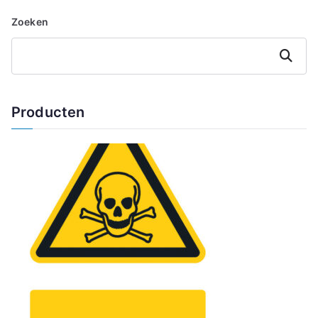
Zoeken
Zoeken
Producten