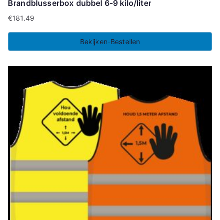
Brandblusserbox dubbel 6-9 kilo/liter
€
181.49
Bekijken-Bestellen