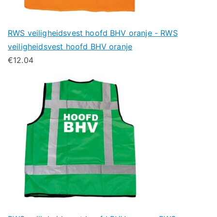
RWS veiligheidsvest hoofd BHV oranje - RWS
veiligheidsvest hoofd BHV oranje
€
12.04