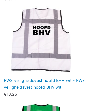
RWS veiligheidsvest hoofd BHV wit - RWS
veiligheidsvest hoofd BHV wit
€
13.25