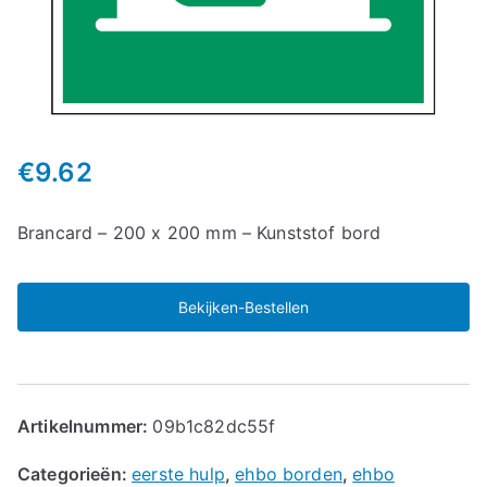
€
9.62
Brancard – 200 x 200 mm – Kunststof bord
Bekijken-Bestellen
Artikelnummer:
09b1c82dc55f
Categorieën:
eerste hulp
,
ehbo borden
,
ehbo