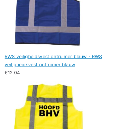
RWS veiligheidsvest ontruimer blauw - RWS
veiligheidsvest ontruimer blauw
€
12.04