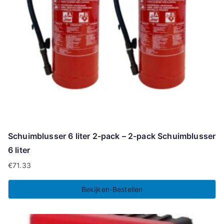
Schuimblusser 6 liter 2-pack – 2-pack Schuimblusser
6 liter
€
71.33
Bekijken-Bestellen