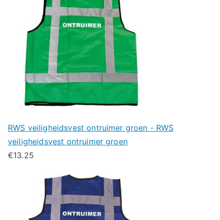
RWS veiligheidsvest ontruimer groen - RWS
veiligheidsvest ontruimer groen
€
13.25