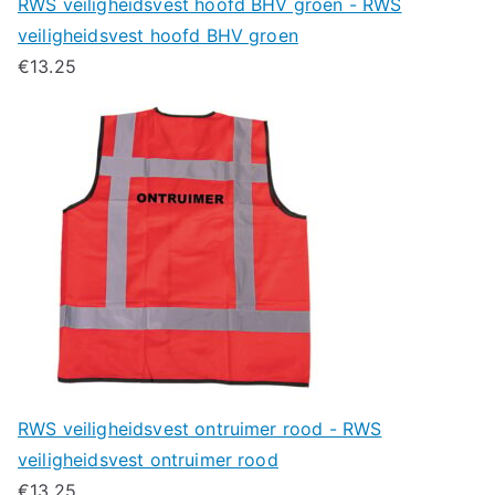
RWS veiligheidsvest hoofd BHV groen - RWS
veiligheidsvest hoofd BHV groen
€
13.25
RWS veiligheidsvest ontruimer rood - RWS
veiligheidsvest ontruimer rood
€
13.25