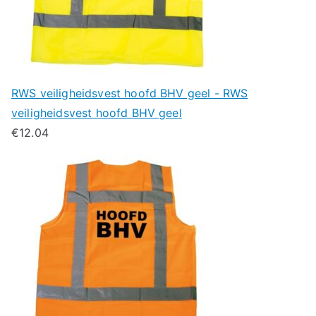
RWS veiligheidsvest hoofd BHV geel - RWS
veiligheidsvest hoofd BHV geel
€
12.04