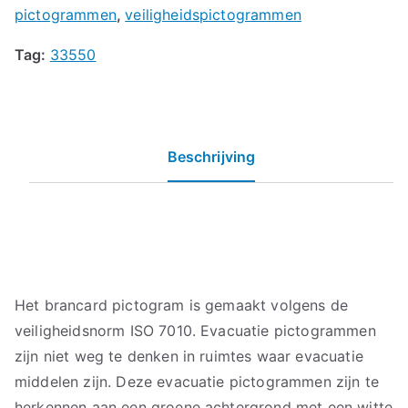
pictogrammen
,
veiligheidspictogrammen
Tag:
33550
Beschrijving
Het brancard pictogram is gemaakt volgens de
veiligheidsnorm ISO 7010. Evacuatie pictogrammen
zijn niet weg te denken in ruimtes waar evacuatie
middelen zijn. Deze evacuatie pictogrammen zijn te
herkennen aan een groene achtergrond met een witte