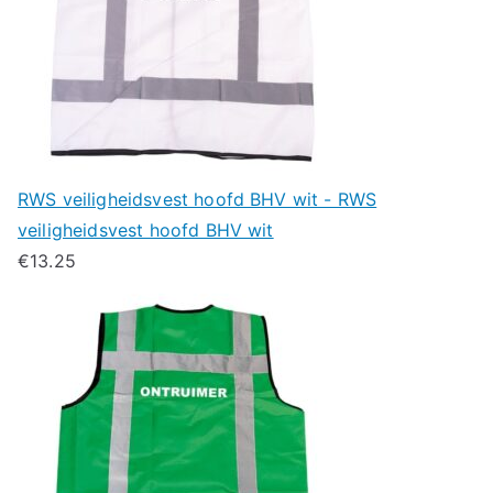
RWS veiligheidsvest hoofd BHV wit - RWS
veiligheidsvest hoofd BHV wit
€
13.25