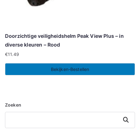
Doorzichtige veiligheidshelm Peak View Plus – in
diverse kleuren – Rood
€
11.49
Bekijken-Bestellen
Zoeken
Zoeken