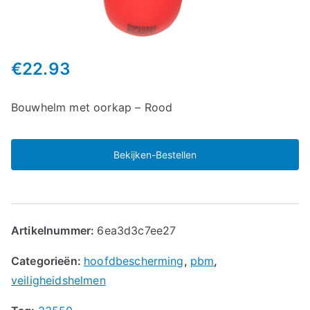
€
22.93
Bouwhelm met oorkap – Rood
Bekijken-Bestellen
Artikelnummer:
6ea3d3c7ee27
Categorieën:
hoofdbescherming
,
pbm
,
veiligheidshelmen