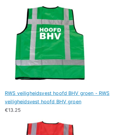
RWS veiligheidsvest hoofd BHV groen - RWS
veiligheidsvest hoofd BHV groen
€
13.25