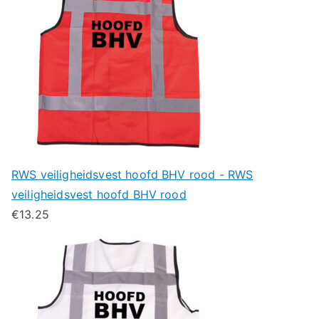
RWS veiligheidsvest hoofd BHV rood - RWS
veiligheidsvest hoofd BHV rood
€
13.25