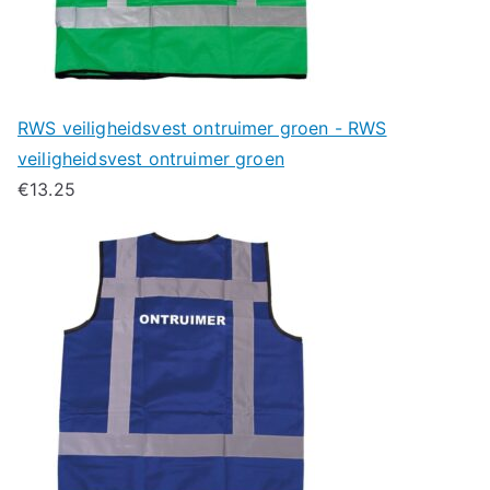
RWS veiligheidsvest ontruimer groen - RWS
veiligheidsvest ontruimer groen
€
13.25