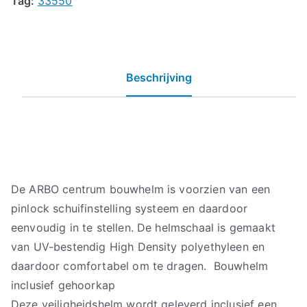
Tag:
33550
Beschrijving
De ARBO centrum bouwhelm is voorzien van een
pinlock schuifinstelling systeem en daardoor
eenvoudig in te stellen. De helmschaal is gemaakt
van UV-bestendig High Density polyethyleen en
daardoor comfortabel om te dragen. Bouwhelm
inclusief gehoorkap
Deze veiligheidshelm wordt geleverd inclusief een