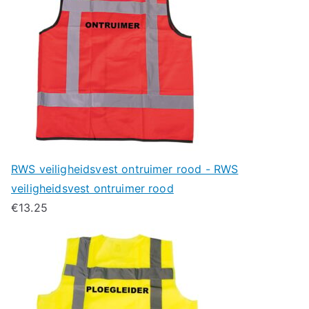
RWS veiligheidsvest ontruimer rood - RWS
veiligheidsvest ontruimer rood
€
13.25