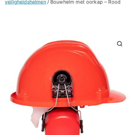
veiligheidshelmen
Bouwhelm met oorkap – Rood
🔍