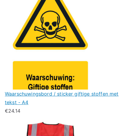
Waarschuwingsbord / sticker giftige stoffen met
tekst - A4
€
24.14