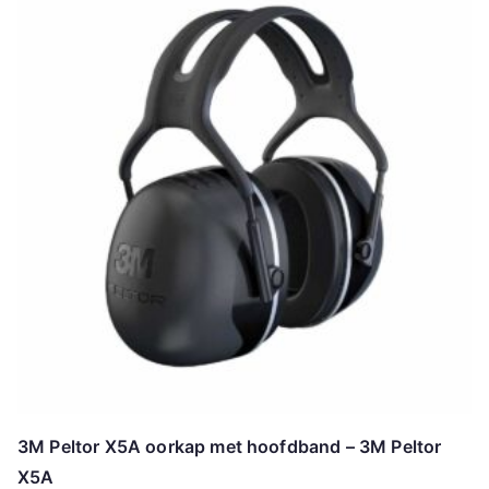
3M Peltor X5A oorkap met hoofdband – 3M Peltor
X5A