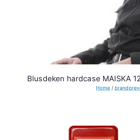
Blusdeken hardcase MAISKA 1
Home
brandprev