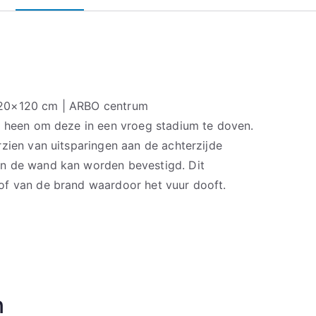
20×120 cm | ARBO centrum
r heen om deze in een vroeg stadium te doven.
zien van uitsparingen aan de achterzijde
n de wand kan worden bevestigd. Dit
of van de brand waardoor het vuur dooft.
n