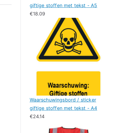
giftige stoffen met tekst - A5
€
18.09
Waarschuwingsbord / sticker
giftige stoffen met tekst - A4
€
24.14