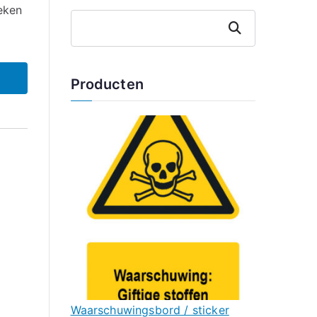
eken
Zoeken
Producten
Waarschuwingsbord / sticker