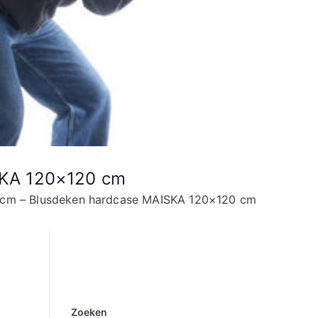
SKA 120×120 cm
 cm – Blusdeken hardcase MAISKA 120×120 cm
Zoeken