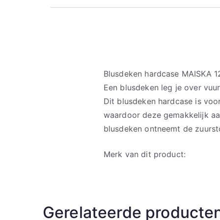
Blusdeken hardcase MAISKA 1
Een blusdeken leg je over vuu
Dit blusdeken hardcase is voor
waardoor deze gemakkelijk aa
blusdeken ontneemt de zuurst
Merk van dit product:
Gerelateerde producte