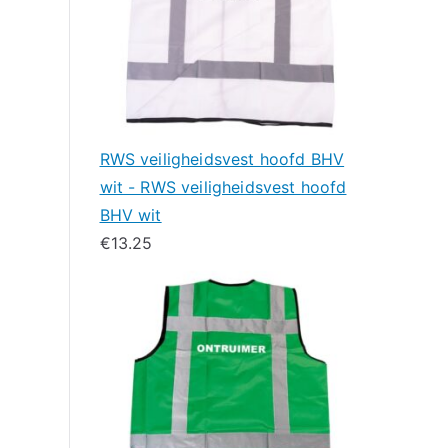
RWS veiligheidsvest hoofd BHV
wit - RWS veiligheidsvest hoofd
BHV wit
€
13.25