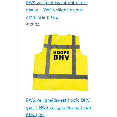
RWS veiligheidsvest ontruimer
blauw - RWS veiligheidsvest
ontruimer blauw
€
12.04
RWS veiligheidsvest hoofd BHV
geel - RWS veiligheidsvest hoofd
BHV geel