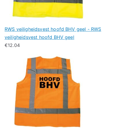
RWS veiligheidsvest hoofd BHV geel - RWS
veiligheidsvest hoofd BHV geel
€
12.04