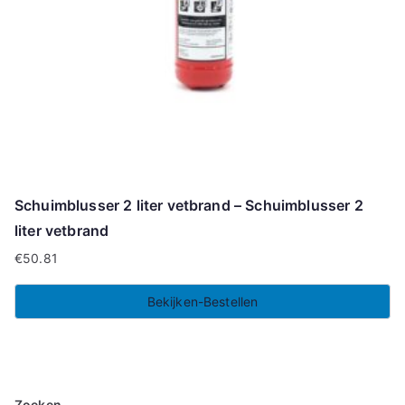
Schuimblusser 2 liter vetbrand – Schuimblusser 2
liter vetbrand
€
50.81
Bekijken-Bestellen
Zoeken