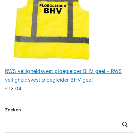
RWS veiligheidsvest ploegleider BHV geel - RWS
veiligheidsvest ploegleider BHV geel
€
12.04
Zoeken
Zoeken