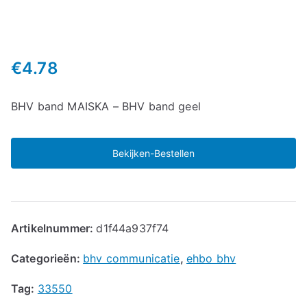
€
4.78
BHV band MAISKA – BHV band geel
Bekijken-Bestellen
Artikelnummer:
d1f44a937f74
Categorieën:
bhv communicatie
,
ehbo bhv
Tag:
33550