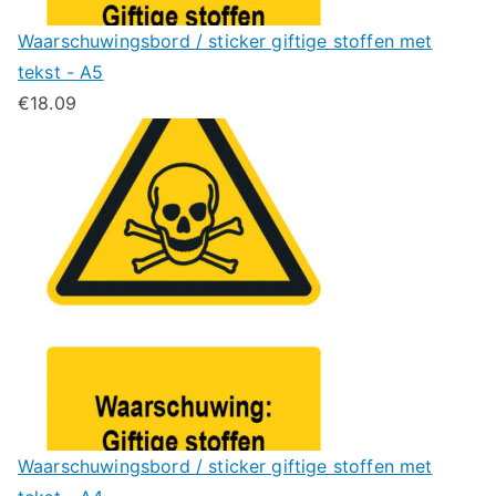
Waarschuwingsbord / sticker giftige stoffen met
tekst - A5
€
18.09
Waarschuwingsbord / sticker giftige stoffen met