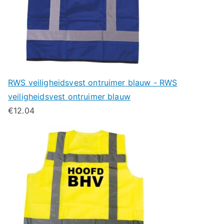
RWS veiligheidsvest ontruimer blauw - RWS
veiligheidsvest ontruimer blauw
€
12.04