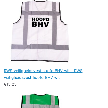
RWS veiligheidsvest hoofd BHV wit - RWS
veiligheidsvest hoofd BHV wit
€
13.25