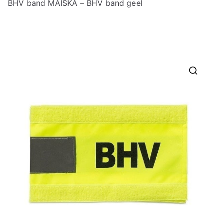
BHV band MAISKA – BHV band geel
🔍