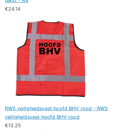
tekst - A4
€
24.14
RWS veiligheidsvest hoofd BHV rood - RWS
veiligheidsvest hoofd BHV rood
€
13.25