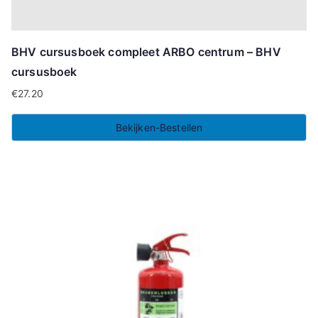
BHV cursusboek compleet ARBO centrum – BHV
cursusboek
€
27.20
Bekijken-Bestellen