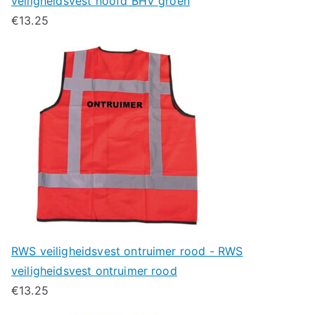
veiligheidsvest hoofd BHV groen
€
13.25
RWS veiligheidsvest ontruimer rood - RWS
veiligheidsvest ontruimer rood
€
13.25