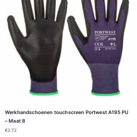
Werkhandschoenen touchscreen Portwest A195 PU
– Maat 8
€
2.72