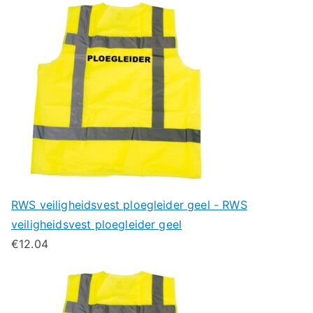
RWS veiligheidsvest ploegleider geel - RWS
veiligheidsvest ploegleider geel
€
12.04