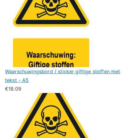
Waarschuwingsbord / sticker giftige stoffen met
tekst - A5
€
18.09