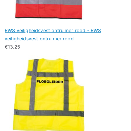
RWS veiligheidsvest ontruimer rood - RWS
veiligheidsvest ontruimer rood
€
13.25