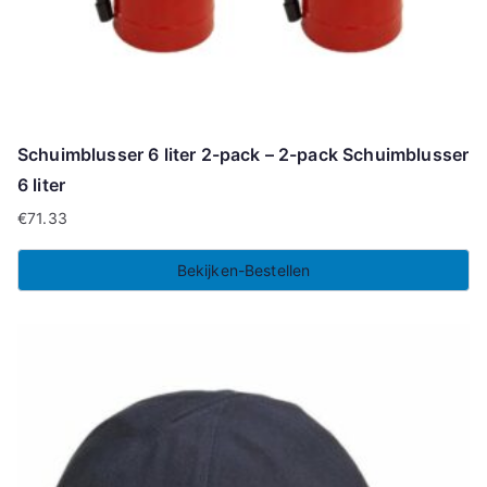
Schuimblusser 6 liter 2-pack – 2-pack Schuimblusser
6 liter
€
71.33
Bekijken-Bestellen