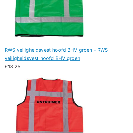
RWS veiligheidsvest hoofd BHV groen - RWS
veiligheidsvest hoofd BHV groen
€
13.25