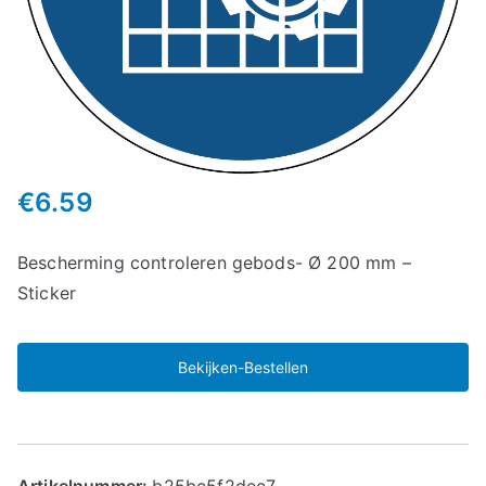
€
6.59
Bescherming controleren gebods- Ø 200 mm –
Sticker
Bekijken-Bestellen
Artikelnummer:
b25bc5f2dec7