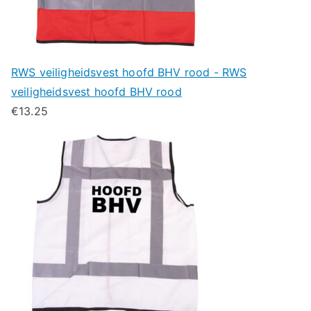
RWS veiligheidsvest hoofd BHV rood - RWS
veiligheidsvest hoofd BHV rood
€
13.25