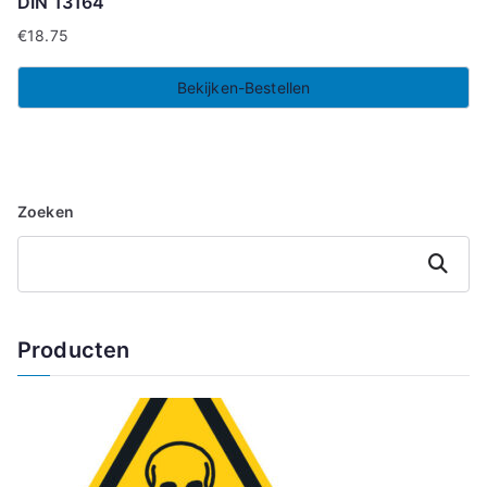
DIN 13164
€
18.75
Bekijken-Bestellen
Zoeken
Zoeken
Producten