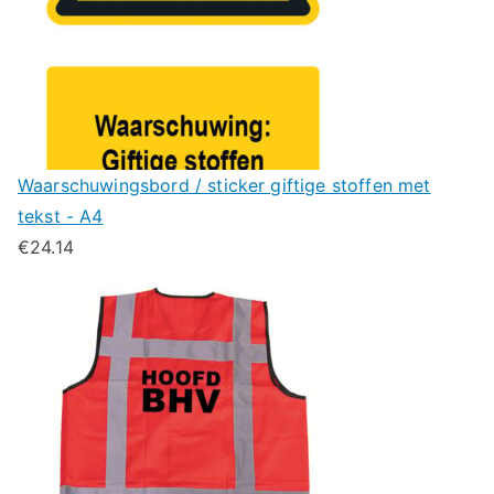
Waarschuwingsbord / sticker giftige stoffen met
tekst - A4
€
24.14