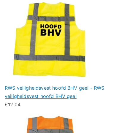
RWS veiligheidsvest hoofd BHV geel - RWS
veiligheidsvest hoofd BHV geel
€
12.04