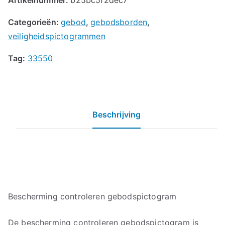
Categorieën:
gebod
,
gebodsborden
,
veiligheidspictogrammen
Tag:
33550
Beschrijving
Bescherming controleren gebodspictogram
De bescherming controleren gebodspictogram is