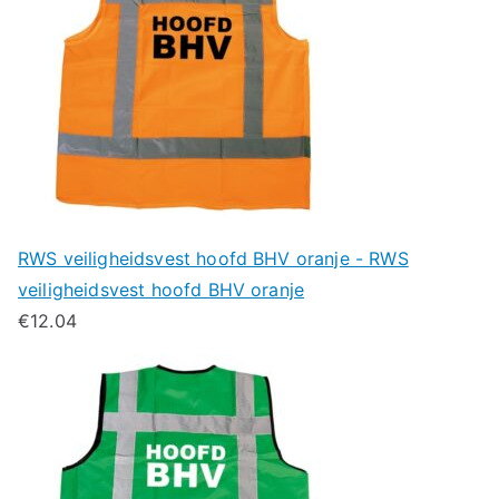
RWS veiligheidsvest hoofd BHV oranje - RWS
veiligheidsvest hoofd BHV oranje
€
12.04