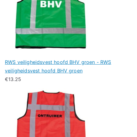
RWS veiligheidsvest hoofd BHV groen - RWS
veiligheidsvest hoofd BHV groen
€
13.25