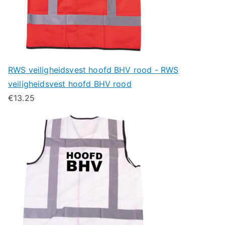
RWS veiligheidsvest hoofd BHV rood - RWS
veiligheidsvest hoofd BHV rood
€
13.25