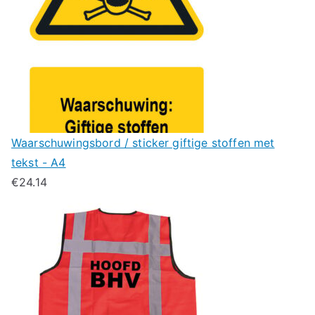
Waarschuwingsbord / sticker giftige stoffen met
tekst - A4
€
24.14