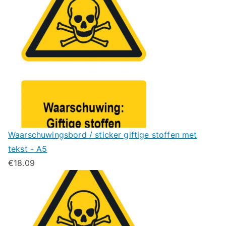
Waarschuwingsbord / sticker giftige stoffen met
tekst - A5
€
18.09