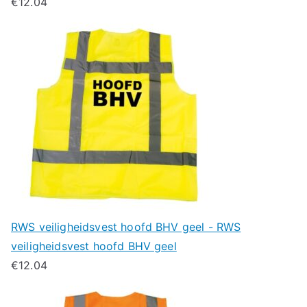
€
12.04
RWS veiligheidsvest hoofd BHV geel - RWS
veiligheidsvest hoofd BHV geel
€
12.04