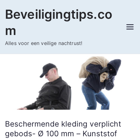
Ga
Beveiligingtips.co
naar
de
m
inhoud
Alles voor een veilige nachtrust!
Beschermende kleding verplicht
gebods- Ø 100 mm – Kunststof