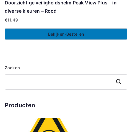
Doorzichtige veiligheidshelm Peak View Plus – in
diverse kleuren – Rood
€
11.49
Bekijken-Bestellen
Zoeken
Zoeken
Producten