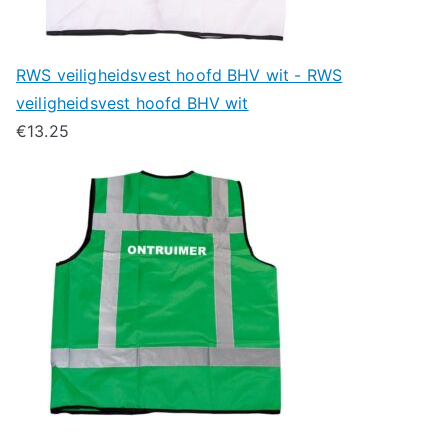
RWS veiligheidsvest hoofd BHV wit - RWS
veiligheidsvest hoofd BHV wit
€
13.25