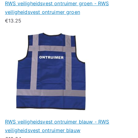
RWS veiligheidsvest ontruimer groen - RWS
veiligheidsvest ontruimer groen
€
13.25
RWS veiligheidsvest ontruimer blauw - RWS
veiligheidsvest ontruimer blauw