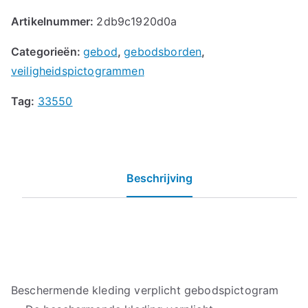
Artikelnummer:
2db9c1920d0a
Categorieën:
gebod
,
gebodsborden
,
veiligheidspictogrammen
Tag:
33550
Beschrijving
Beschermende kleding verplicht gebodspictogram