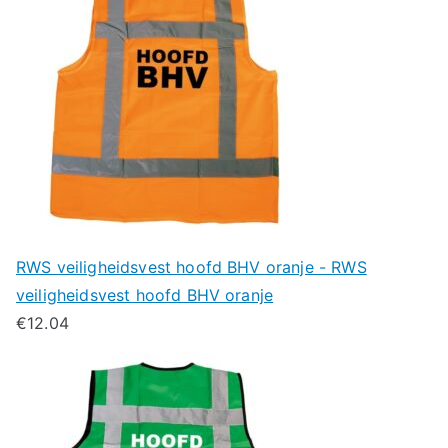
RWS veiligheidsvest hoofd BHV oranje - RWS
veiligheidsvest hoofd BHV oranje
€
12.04