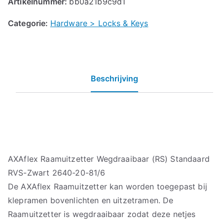
Artikelnummer:
bb0a21b9c9d1
Categorie:
Hardware > Locks & Keys
Beschrijving
AXAflex Raamuitzetter Wegdraaibaar (RS) Standaard
RVS-Zwart 2640-20-81/6
De AXAflex Raamuitzetter kan worden toegepast bij
klepramen bovenlichten en uitzetramen. De
Raamuitzetter is wegdraaibaar zodat deze netjes