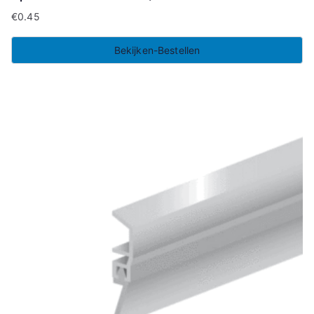
€
0.45
Bekijken-Bestellen