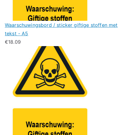
Waarschuwingsbord / sticker giftige stoffen met
tekst - A5
€
18.09