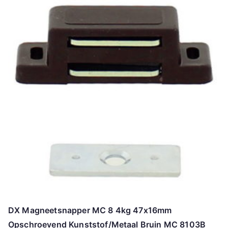
DX Magneetsnapper MC 8 4kg 47x16mm
Opschroevend Kunststof/Metaal Bruin MC 8103B