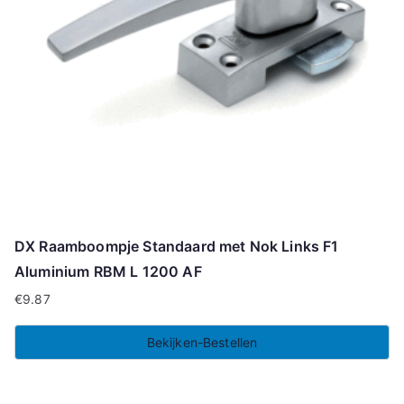
DX Raamboompje Standaard met Nok Links F1
Aluminium RBM L 1200 AF
€
9.87
Bekijken-Bestellen