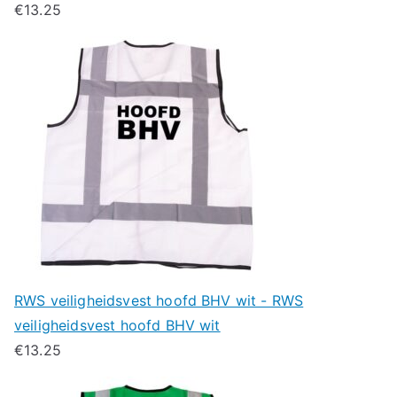
€
13.25
RWS veiligheidsvest hoofd BHV wit - RWS
veiligheidsvest hoofd BHV wit
€
13.25