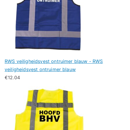
RWS veiligheidsvest ontruimer blauw - RWS
veiligheidsvest ontruimer blauw
€
12.04