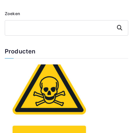
Zoeken
Zoeken
Producten