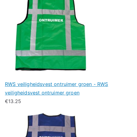
RWS veiligheidsvest ontruimer groen - RWS
veiligheidsvest ontruimer groen
€
13.25