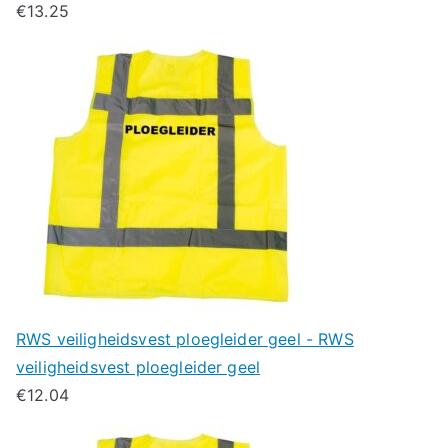
€
13.25
RWS veiligheidsvest ploegleider geel - RWS
veiligheidsvest ploegleider geel
€
12.04