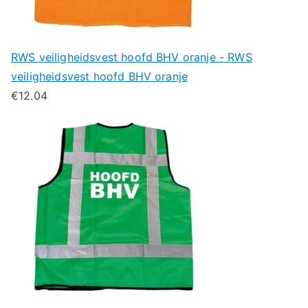
RWS veiligheidsvest hoofd BHV oranje - RWS
veiligheidsvest hoofd BHV oranje
€
12.04