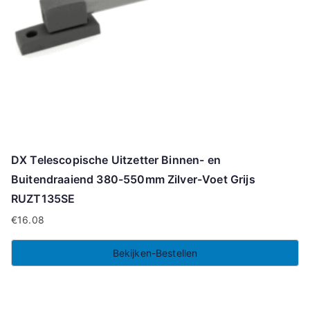
DX Telescopische Uitzetter Binnen- en
Buitendraaiend 380-550mm Zilver-Voet Grijs
RUZT135SE
€
16.08
Bekijken-Bestellen