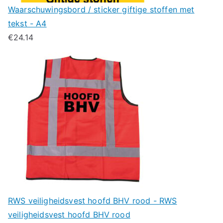
Waarschuwingsbord / sticker giftige stoffen met
tekst - A4
€
24.14
RWS veiligheidsvest hoofd BHV rood - RWS
veiligheidsvest hoofd BHV rood