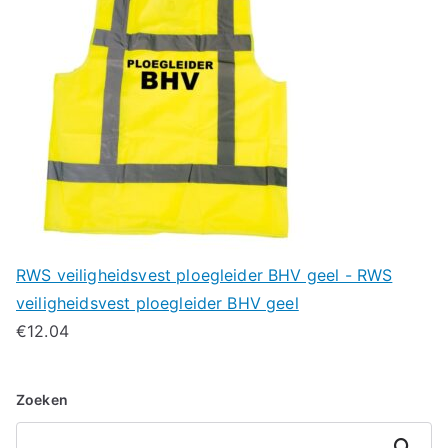
RWS veiligheidsvest ploegleider BHV geel - RWS
veiligheidsvest ploegleider BHV geel
€
12.04
Zoeken
Zoeken