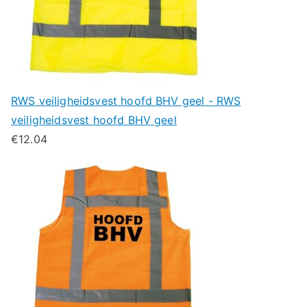
RWS veiligheidsvest hoofd BHV geel - RWS
veiligheidsvest hoofd BHV geel
€
12.04