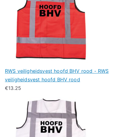
RWS veiligheidsvest hoofd BHV rood - RWS
veiligheidsvest hoofd BHV rood
€
13.25