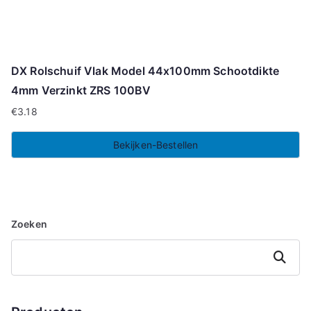
DX Rolschuif Vlak Model 44x100mm Schootdikte
4mm Verzinkt ZRS 100BV
€
3.18
Bekijken-Bestellen
Zoeken
Zoeken