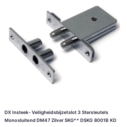
DX Insteek- Veiligheidsbijzetslot 3 Stersleutels
Monosluitend DM47 Zilver SKG** DSKG 8001B KD