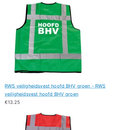
RWS veiligheidsvest hoofd BHV groen - RWS
veiligheidsvest hoofd BHV groen
€
13.25