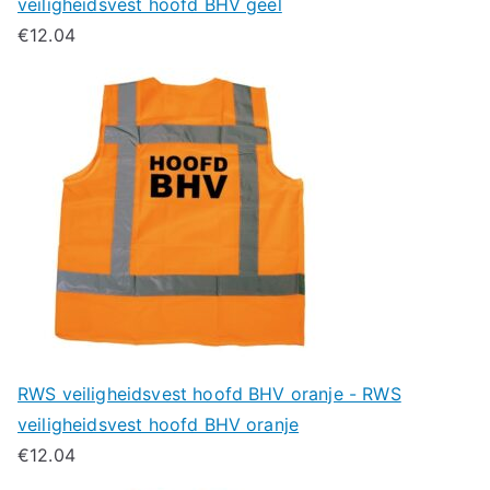
veiligheidsvest hoofd BHV geel
€
12.04
RWS veiligheidsvest hoofd BHV oranje - RWS
veiligheidsvest hoofd BHV oranje
€
12.04