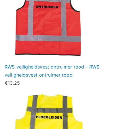
RWS veiligheidsvest ontruimer rood - RWS
veiligheidsvest ontruimer rood
€
13.25