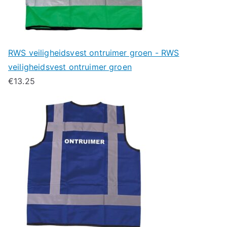
RWS veiligheidsvest ontruimer groen - RWS
veiligheidsvest ontruimer groen
€
13.25