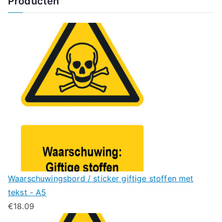
Producten
Waarschuwingsbord / sticker giftige stoffen met
tekst - A5
€
18.09