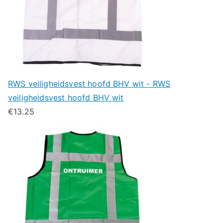
RWS veiligheidsvest hoofd BHV wit - RWS
veiligheidsvest hoofd BHV wit
€
13.25