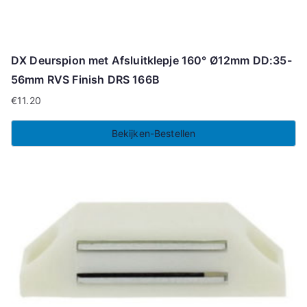
DX Deurspion met Afsluitklepje 160° Ø12mm DD:35-
56mm RVS Finish DRS 166B
€
11.20
Bekijken-Bestellen