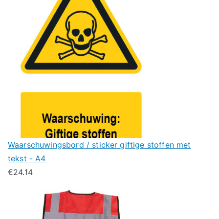
Waarschuwingsbord / sticker giftige stoffen met
tekst - A4
€
24.14