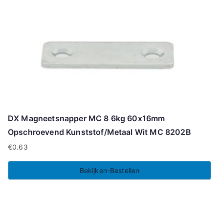
DX Magneetsnapper MC 8 6kg 60x16mm
Opschroevend Kunststof/Metaal Wit MC 8202B
€
0.63
Bekijken-Bestellen