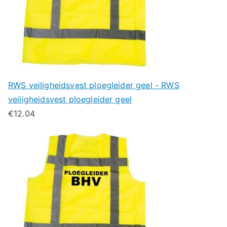
RWS veiligheidsvest ploegleider geel - RWS
veiligheidsvest ploegleider geel
€
12.04