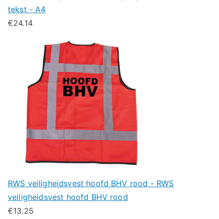
tekst - A4
€
24.14
RWS veiligheidsvest hoofd BHV rood - RWS
veiligheidsvest hoofd BHV rood
€
13.25