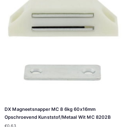
DX Magneetsnapper MC 8 6kg 60x16mm
Opschroevend Kunststof/Metaal Wit MC 8202B
€
0.63