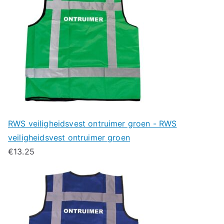
RWS veiligheidsvest ontruimer groen - RWS
veiligheidsvest ontruimer groen
€
13.25