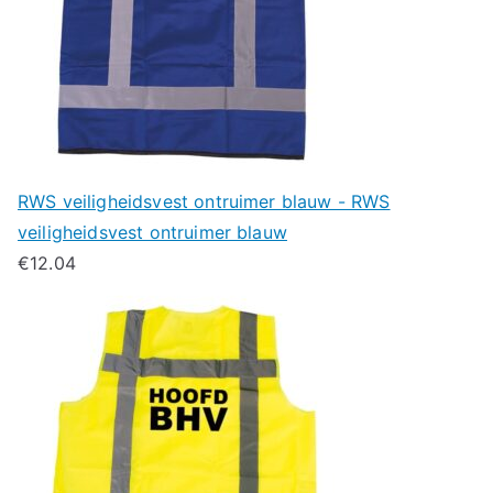
RWS veiligheidsvest ontruimer blauw - RWS
veiligheidsvest ontruimer blauw
€
12.04