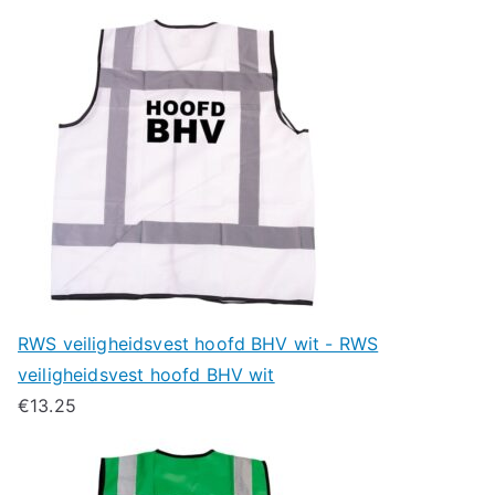
RWS veiligheidsvest hoofd BHV wit - RWS
veiligheidsvest hoofd BHV wit
€
13.25