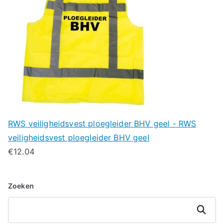
RWS veiligheidsvest ploegleider BHV geel - RWS
veiligheidsvest ploegleider BHV geel
€
12.04
Zoeken
Zoeken