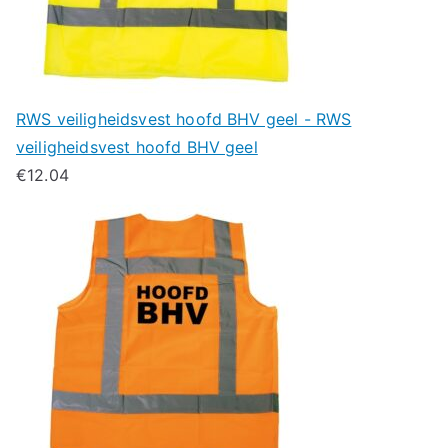
RWS veiligheidsvest hoofd BHV geel - RWS
veiligheidsvest hoofd BHV geel
€
12.04