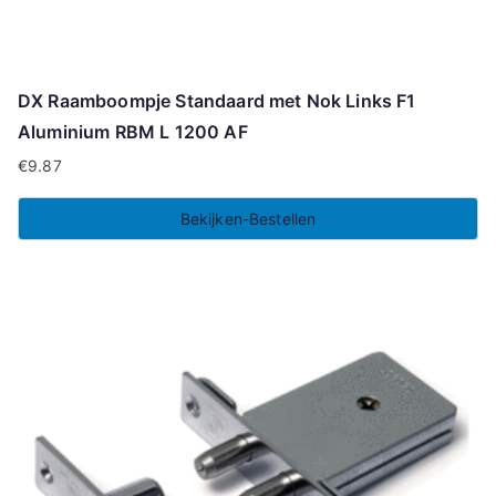
DX Raamboompje Standaard met Nok Links F1
Aluminium RBM L 1200 AF
€
9.87
Bekijken-Bestellen