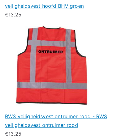
veiligheidsvest hoofd BHV groen
€
13.25
RWS veiligheidsvest ontruimer rood - RWS
veiligheidsvest ontruimer rood
€
13.25