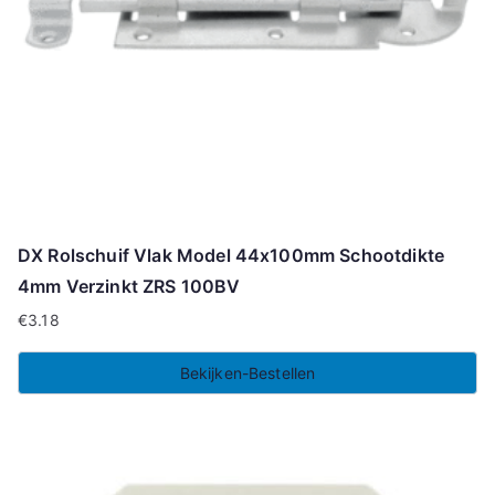
DX Rolschuif Vlak Model 44x100mm Schootdikte
4mm Verzinkt ZRS 100BV
€
3.18
Bekijken-Bestellen