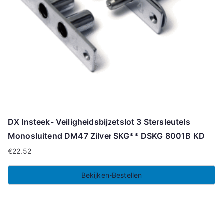
DX Insteek- Veiligheidsbijzetslot 3 Stersleutels
Monosluitend DM47 Zilver SKG** DSKG 8001B KD
€
22.52
Bekijken-Bestellen