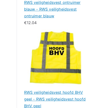
RWS veiligheidsvest ontruimer
blauw - RWS veiligheidsvest
ontruimer blauw
€
12.04
RWS veiligheidsvest hoofd BHV
geel - RWS veiligheidsvest hoofd
BHV geel