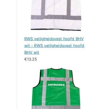
RWS veiligheidsvest hoofd BHV
wit - RWS veiligheidsvest hoofd
BHV wit
€
13.25