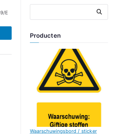
Zoeken
49/E
Producten
Waarschuwingsbord / sticker