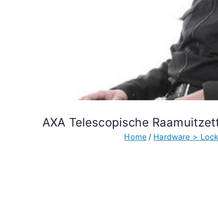
AXA Telescopische Raamuitzet
Home
Hardware > Lock