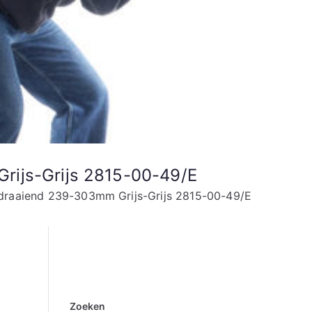
rijs-Grijs 2815-00-49/E
ndraaiend 239-303mm Grijs-Grijs 2815-00-49/E
Zoeken