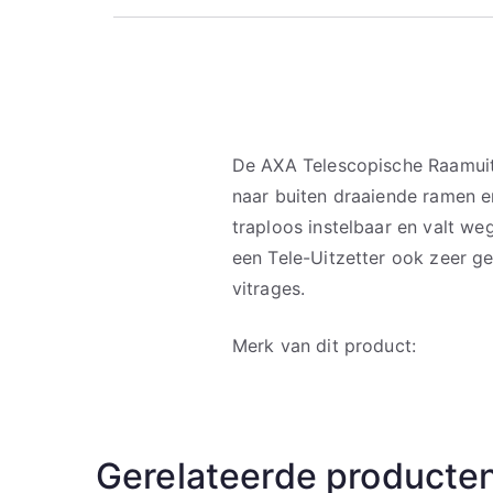
De AXA Telescopische Raamuitz
naar buiten draaiende ramen e
traploos instelbaar en valt we
een Tele-Uitzetter ook zeer g
vitrages.
Merk van dit product:
Gerelateerde producte