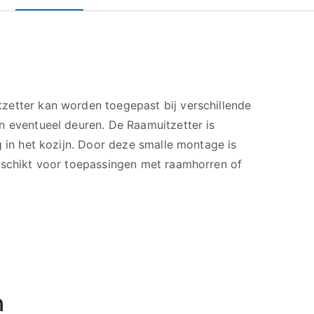
etter kan worden toegepast bij verschillende
n eventueel deuren. De Raamuitzetter is
g in het kozijn. Door deze smalle montage is
eschikt voor toepassingen met raamhorren of
n