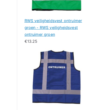
RWS veiligheidsvest ontruimer
groen - RWS veiligheidsvest
ontruimer groen
€
13.25