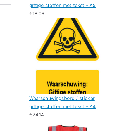
giftige stoffen met tekst - A5
€
18.09
Waarschuwingsbord / sticker
giftige stoffen met tekst - A4
€
24.14