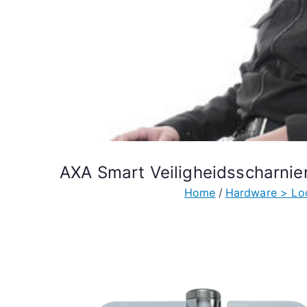
AXA Smart Veiligheidsscharni
Home
Hardware > Lo