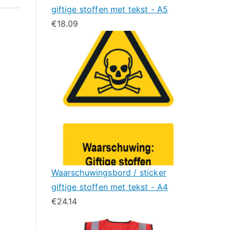
giftige stoffen met tekst - A5
€
18.09
Waarschuwingsbord / sticker
giftige stoffen met tekst - A4
€
24.14