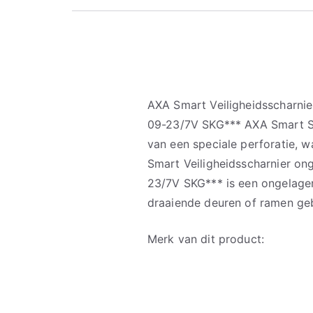
AXA Smart Veiligheidsscharni
09-23/7V SKG*** AXA Smart Sch
van een speciale perforatie, 
Smart Veiligheidsscharnier o
23/7V SKG*** is een ongelager
draaiende deuren of ramen ge
Merk van dit product: