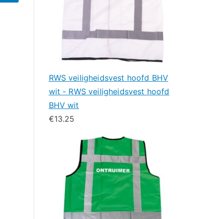
RWS veiligheidsvest hoofd BHV
wit - RWS veiligheidsvest hoofd
BHV wit
€
13.25