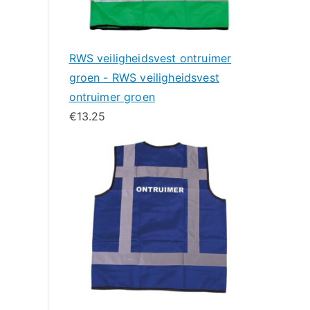
RWS veiligheidsvest ontruimer
groen - RWS veiligheidsvest
ontruimer groen
€
13.25