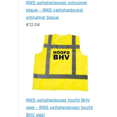
RWS veiligheidsvest ontruimer
blauw - RWS veiligheidsvest
ontruimer blauw
€
12.04
RWS veiligheidsvest hoofd BHV
geel - RWS veiligheidsvest hoofd
BHV geel