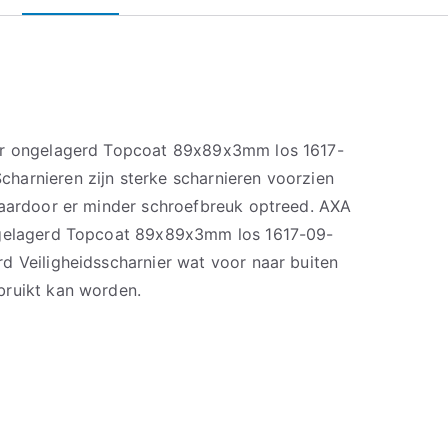
er ongelagerd Topcoat 89x89x3mm los 1617-
arnieren zijn sterke scharnieren voorzien
waardoor er minder schroefbreuk optreed. AXA
ngelagerd Topcoat 89x89x3mm los 1617-09-
d Veiligheidsscharnier wat voor naar buiten
bruikt kan worden.