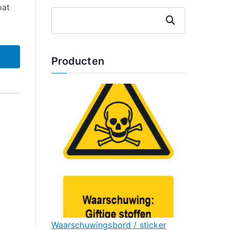
oat
Zoeken
Producten
Waarschuwingsbord / sticker