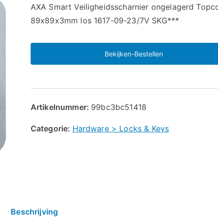
🔍
AXA Smart Veiligheidsscharnier ongelagerd Topc
89x89x3mm los 1617-09-23/7V SKG***
Bekijken-Bestellen
Artikelnummer:
99bc3bc51418
Categorie:
Hardware > Locks & Keys
Beschrijving