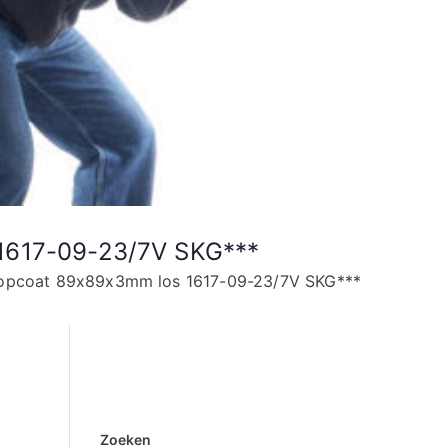
 1617-09-23/7V SKG***
 Topcoat 89x89x3mm los 1617-09-23/7V SKG***
Zoeken