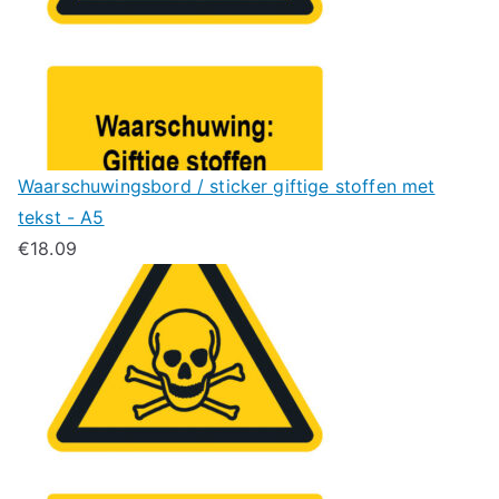
Waarschuwingsbord / sticker giftige stoffen met
tekst - A5
€
18.09