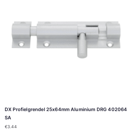
DX Profielgrendel 25x64mm Aluminium DRG 402064
SA
€
3.44