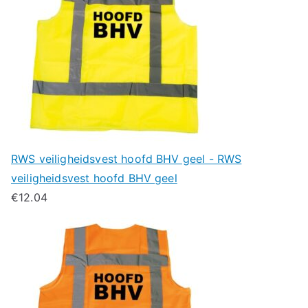
RWS veiligheidsvest hoofd BHV geel - RWS
veiligheidsvest hoofd BHV geel
€
12.04