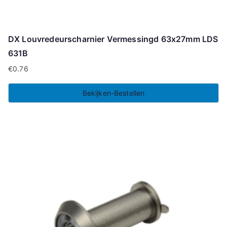
DX Louvredeurscharnier Vermessingd 63x27mm LDS
631B
€
0.76
Bekijken-Bestellen