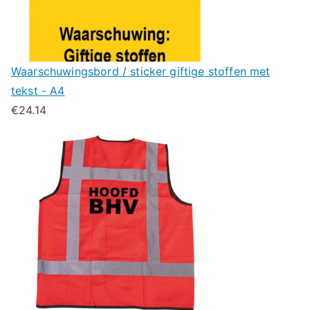
Waarschuwingsbord / sticker giftige stoffen met
tekst - A4
€
24.14