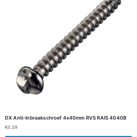
DX Anti-Inbraakschroef 4x40mm RVS RAIS 4040B
€
0.39