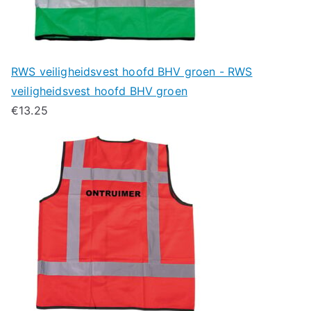
RWS veiligheidsvest hoofd BHV groen - RWS
veiligheidsvest hoofd BHV groen
€
13.25