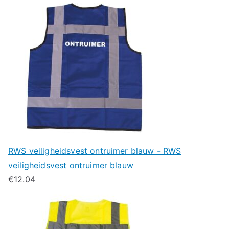
RWS veiligheidsvest ontruimer blauw - RWS
veiligheidsvest ontruimer blauw
€
12.04