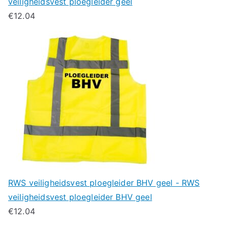
veiligheidsvest ploegleider geel
€
12.04
RWS veiligheidsvest ploegleider BHV geel - RWS
veiligheidsvest ploegleider BHV geel
€
12.04