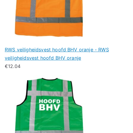
RWS veiligheidsvest hoofd BHV oranje - RWS
veiligheidsvest hoofd BHV oranje
€
12.04