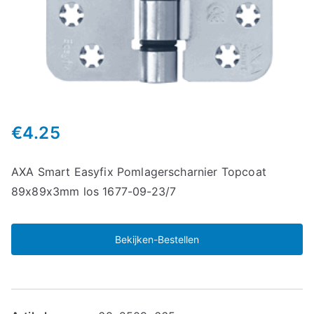
€
4.25
AXA Smart Easyfix Pomlagerscharnier Topcoat
89x89x3mm los 1677-09-23/7
Bekijken-Bestellen