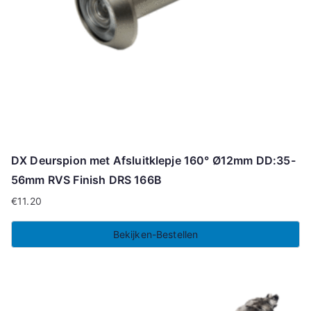
DX Deurspion met Afsluitklepje 160° Ø12mm DD:35-
56mm RVS Finish DRS 166B
€
11.20
Bekijken-Bestellen