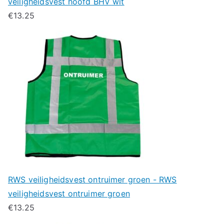
veiligheidsvest hoofd BHV wit
€
13.25
RWS veiligheidsvest ontruimer groen - RWS
veiligheidsvest ontruimer groen
€
13.25