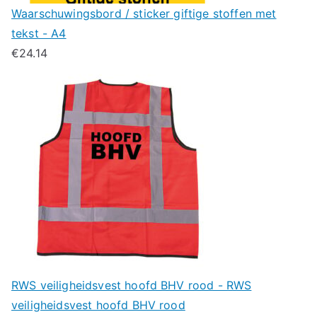
Waarschuwingsbord / sticker giftige stoffen met
tekst - A4
€
24.14
RWS veiligheidsvest hoofd BHV rood - RWS
veiligheidsvest hoofd BHV rood