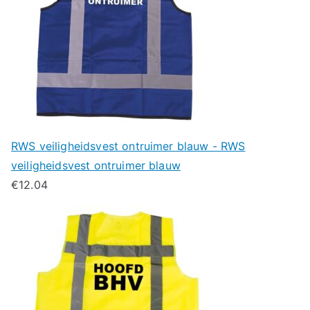
RWS veiligheidsvest ontruimer blauw - RWS
veiligheidsvest ontruimer blauw
€
12.04