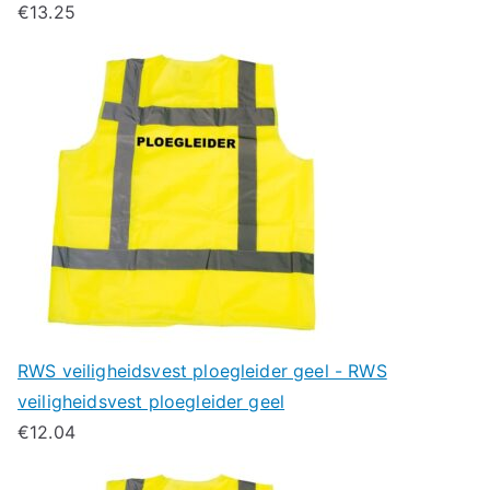
€
13.25
RWS veiligheidsvest ploegleider geel - RWS
veiligheidsvest ploegleider geel
€
12.04