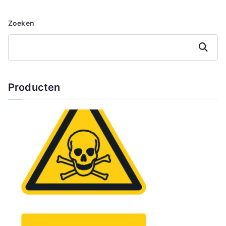
Zoeken
Zoeken
Producten