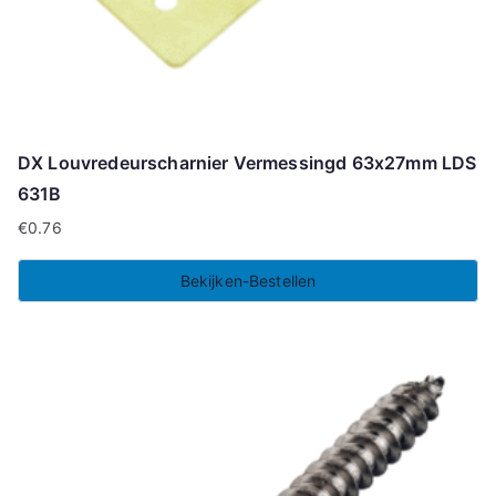
DX Louvredeurscharnier Vermessingd 63x27mm LDS
631B
€
0.76
Bekijken-Bestellen