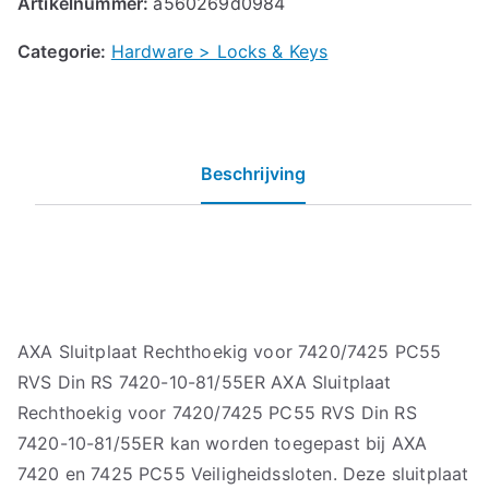
Artikelnummer:
a560269d0984
Categorie:
Hardware > Locks & Keys
Beschrijving
AXA Sluitplaat Rechthoekig voor 7420/7425 PC55
RVS Din RS 7420-10-81/55ER AXA Sluitplaat
Rechthoekig voor 7420/7425 PC55 RVS Din RS
7420-10-81/55ER kan worden toegepast bij AXA
7420 en 7425 PC55 Veiligheidssloten. Deze sluitplaat