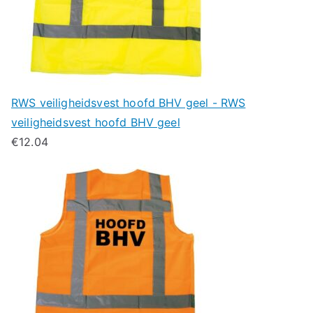
RWS veiligheidsvest hoofd BHV geel - RWS
veiligheidsvest hoofd BHV geel
€
12.04