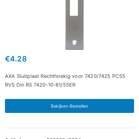
€
4.28
AXA Sluitplaat Rechthoekig voor 7420/7425 PC55
RVS Din RS 7420-10-81/55ER
Bekijken-Bestellen