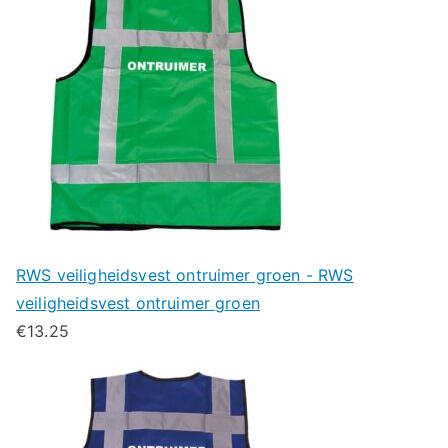
RWS veiligheidsvest ontruimer groen - RWS
veiligheidsvest ontruimer groen
€
13.25