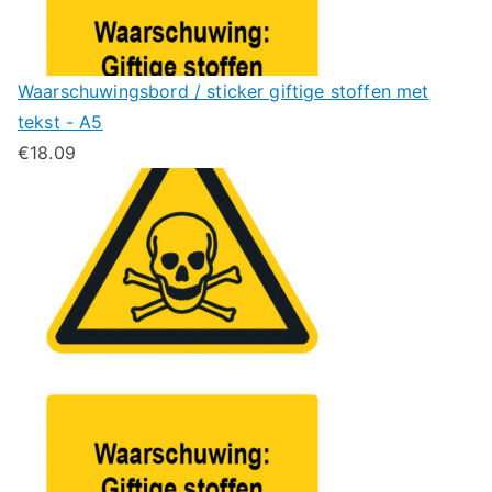
Waarschuwingsbord / sticker giftige stoffen met
tekst - A5
€
18.09