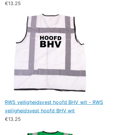
€
13.25
RWS veiligheidsvest hoofd BHV wit - RWS
veiligheidsvest hoofd BHV wit
€
13.25