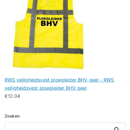
RWS veiligheidsvest ploegleider BHV geel - RWS
veiligheidsvest ploegleider BHV geel
€
12.04
Zoeken
Zoeken