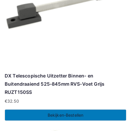
DX Telescopische Uitzetter Binnen- en
Buitendraaiend 525-845mm RVS-Voet Grijs
RUZT150SS
€
32.50
Bekijken-Bestellen