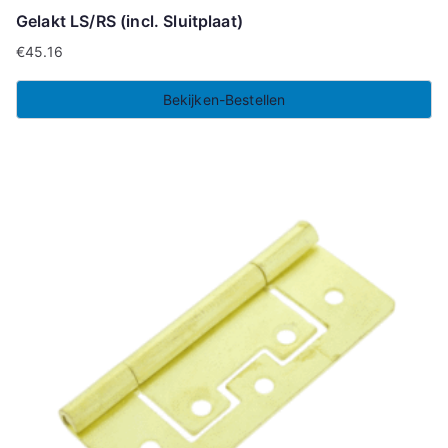
Gelakt LS/RS (incl. Sluitplaat)
€
45.16
Bekijken-Bestellen