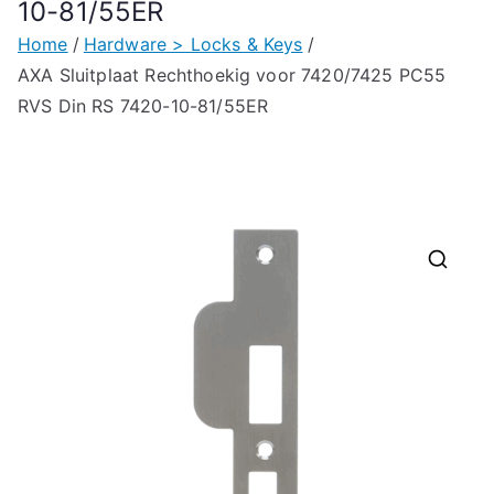
10-81/55ER
Home
Hardware > Locks & Keys
AXA Sluitplaat Rechthoekig voor 7420/7425 PC55
RVS Din RS 7420-10-81/55ER
🔍