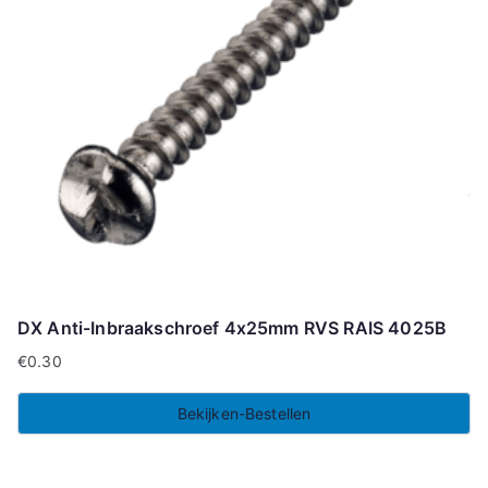
DX Anti-Inbraakschroef 4x25mm RVS RAIS 4025B
€
0.30
Bekijken-Bestellen