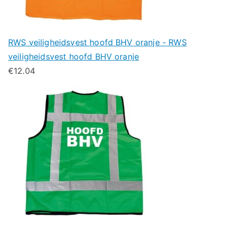
RWS veiligheidsvest hoofd BHV oranje - RWS
veiligheidsvest hoofd BHV oranje
€
12.04