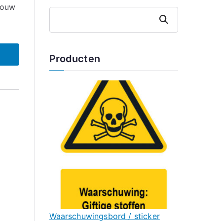
bouw
Zoeken
Producten
Waarschuwingsbord / sticker