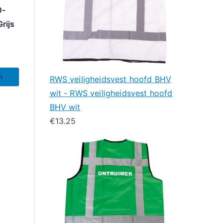
0-
rijs
n
RWS veiligheidsvest hoofd BHV
wit - RWS veiligheidsvest hoofd
BHV wit
€
13.25