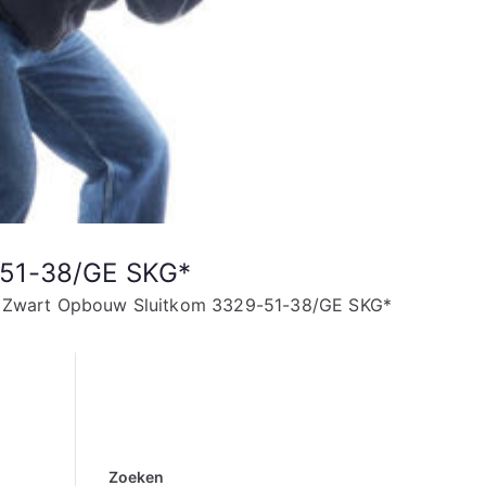
-51-38/GE SKG*
ts Zwart Opbouw Sluitkom 3329-51-38/GE SKG*
Zoeken