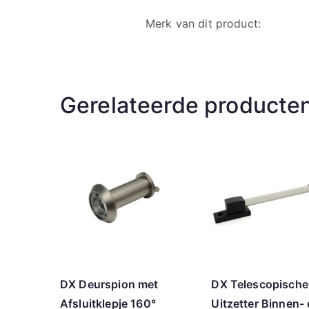
Merk van dit product:
Gerelateerde producte
DX Deurspion met
DX Telescopische
Afsluitklepje 160°
Uitzetter Binnen-