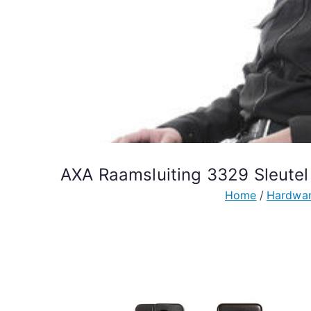
AXA Raamsluiting 3329 Sleute
Home
Hardwar