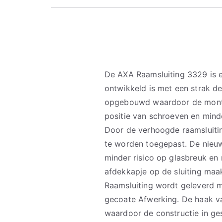
De AXA Raamsluiting 3329 is e
ontwikkeld is met een strak d
opgebouwd waardoor de monta
positie van schroeven en mind
Door de verhoogde raamsluiti
te worden toegepast. De nieu
minder risico op glasbreuk en
afdekkapje op de sluiting ma
Raamsluiting wordt geleverd 
gecoate Afwerking. De haak va
waardoor de constructie in ge