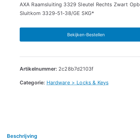
🔍
AXA Raamsluiting 3329 Sleutel Rechts Zwart Op
Sluitkom 3329-51-38/GE SKG*
Bekijken-Bestellen
Artikelnummer:
2c28b7d2103f
Categorie:
Hardware > Locks & Keys
Beschrijving