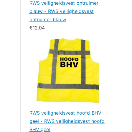
RWS veiligheidsvest ontruimer
blauw - RWS veiligheidsvest
ontruimer blauw
€
12.04
RWS veiligheidsvest hoofd BHV
geel - RWS veiligheidsvest hoofd
BHV geel