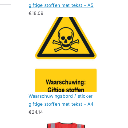
giftige stoffen met tekst - A5
€
18.09
Waarschuwingsbord / sticker
giftige stoffen met tekst - A4
€
24.14