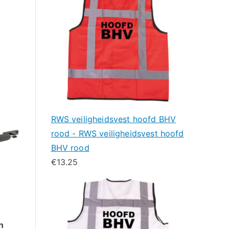
RWS veiligheidsvest hoofd BHV
rood - RWS veiligheidsvest hoofd
BHV rood
€
13.25
n