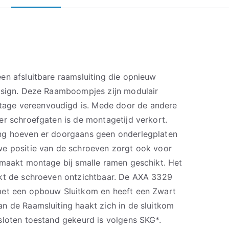
en afsluitbare raamsluiting die opnieuw
esign. Deze Raamboompjes zijn modulair
ge vereenvoudigd is. Mede door de andere
er schroefgaten is de montagetijd verkort.
ng hoeven er doorgaans geen onderlegplaten
we positie van de schroeven zorgt ook voor
 maakt montage bij smalle ramen geschikt. Het
akt de schroeven ontzichtbaar. De AXA 3329
met een opbouw Sluitkom en heeft een Zwart
n de Raamsluiting haakt zich in de sluitkom
sloten toestand gekeurd is volgens SKG*.