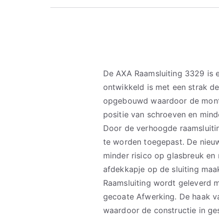
De AXA Raamsluiting 3329 is e
ontwikkeld is met een strak d
opgebouwd waardoor de monta
positie van schroeven en mind
Door de verhoogde raamsluiti
te worden toegepast. De nieu
minder risico op glasbreuk en
afdekkapje op de sluiting ma
Raamsluiting wordt geleverd 
gecoate Afwerking. De haak va
waardoor de constructie in ge