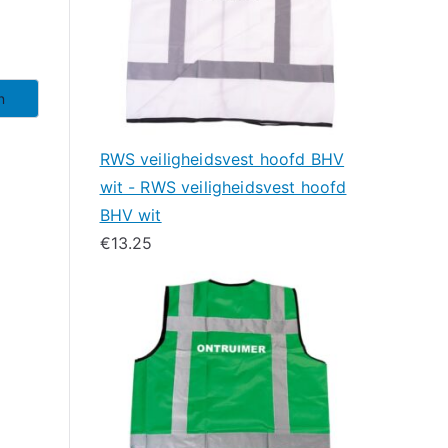
n
RWS veiligheidsvest hoofd BHV
wit - RWS veiligheidsvest hoofd
BHV wit
€
13.25