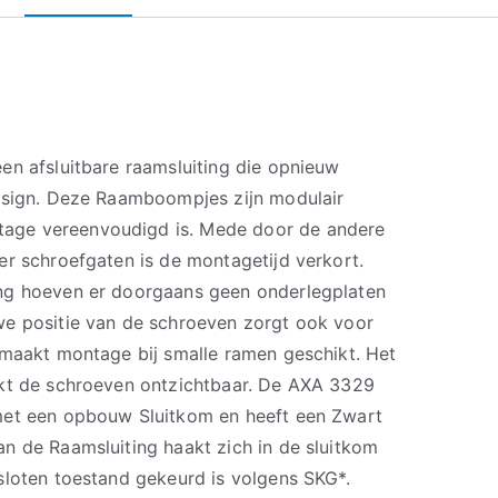
en afsluitbare raamsluiting die opnieuw
esign. Deze Raamboompjes zijn modulair
ge vereenvoudigd is. Mede door de andere
er schroefgaten is de montagetijd verkort.
ng hoeven er doorgaans geen onderlegplaten
we positie van de schroeven zorgt ook voor
 maakt montage bij smalle ramen geschikt. Het
akt de schroeven ontzichtbaar. De AXA 3329
met een opbouw Sluitkom en heeft een Zwart
n de Raamsluiting haakt zich in de sluitkom
sloten toestand gekeurd is volgens SKG*.