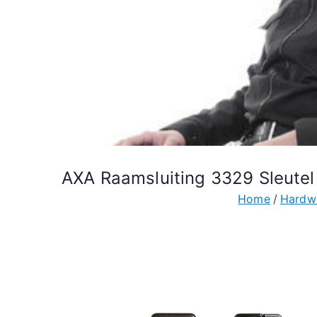
AXA Raamsluiting 3329 Sleute
Home
Hardwa