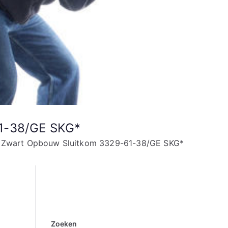
61-38/GE SKG*
ks Zwart Opbouw Sluitkom 3329-61-38/GE SKG*
Zoeken