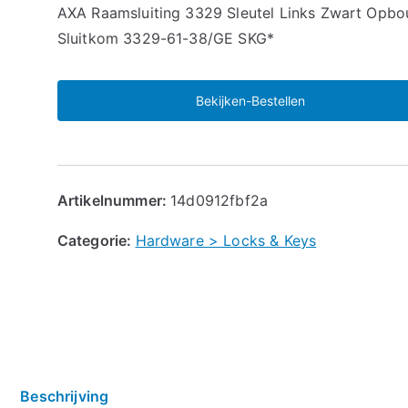
🔍
AXA Raamsluiting 3329 Sleutel Links Zwart Opb
Sluitkom 3329-61-38/GE SKG*
Bekijken-Bestellen
Artikelnummer:
14d0912fbf2a
Categorie:
Hardware > Locks & Keys
Beschrijving