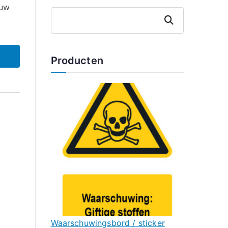
ouw
Zoeken
Producten
Waarschuwingsbord / sticker