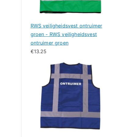
RWS veiligheidsvest ontruimer
groen - RWS veiligheidsvest
ontruimer groen
€
13.25