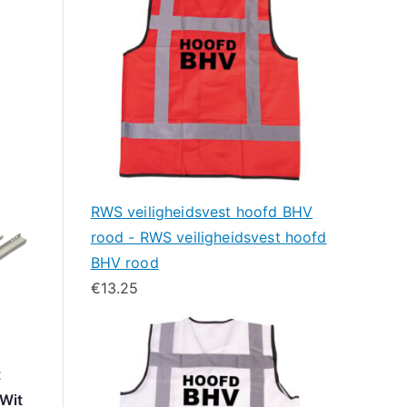
RWS veiligheidsvest hoofd BHV
rood - RWS veiligheidsvest hoofd
BHV rood
€
13.25
t
Wit