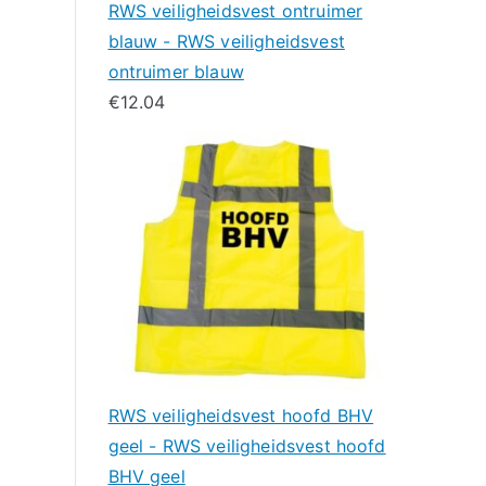
RWS veiligheidsvest ontruimer
blauw - RWS veiligheidsvest
ontruimer blauw
€
12.04
RWS veiligheidsvest hoofd BHV
geel - RWS veiligheidsvest hoofd
BHV geel