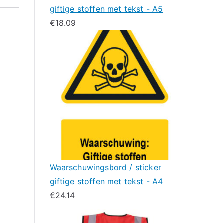
giftige stoffen met tekst - A5
€
18.09
Waarschuwingsbord / sticker
giftige stoffen met tekst - A4
€
24.14