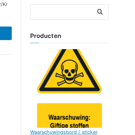
r/Kr
Zoeken
Producten
Waarschuwingsbord / sticker