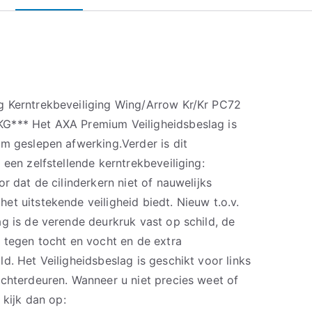
g Kerntrekbeveiliging Wing/Arrow Kr/Kr PC72
G*** Het AXA Premium Veiligheidsbeslag is
um geslepen afwerking.Verder is dit
 een zelfstellende kerntrekbeveiliging:
r dat de cilinderkern niet of nauwelijks
t uitstekende veiligheid biedt. Nieuw t.o.v.
g is de verende deurkruk vast op schild, de
 tegen tocht en vocht en de extra
d. Het Veiligheidsbeslag is geschikt voor links
achterdeuren. Wanneer u niet precies weet of
 kijk dan op: