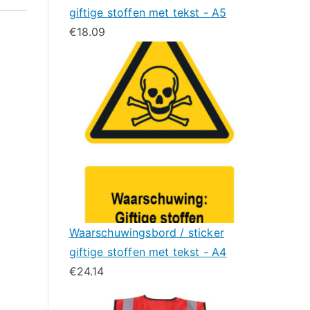
giftige stoffen met tekst - A5
€
18.09
Waarschuwingsbord / sticker
giftige stoffen met tekst - A4
€
24.14