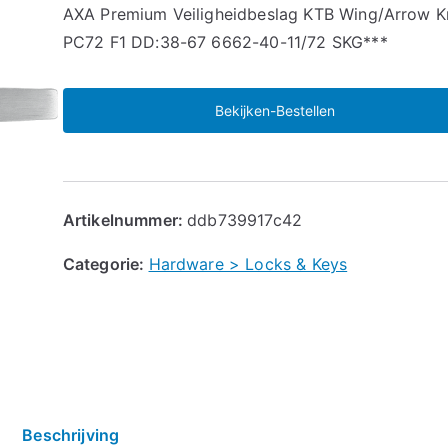
🔍
AXA Premium Veiligheidbeslag KTB Wing/Arrow K
PC72 F1 DD:38-67 6662-40-11/72 SKG***
Bekijken-Bestellen
Artikelnummer:
ddb739917c42
Categorie:
Hardware > Locks & Keys
Beschrijving