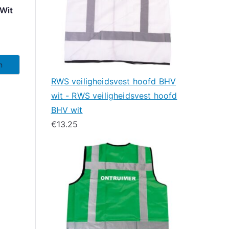
Wit
n
RWS veiligheidsvest hoofd BHV
wit - RWS veiligheidsvest hoofd
BHV wit
€
13.25