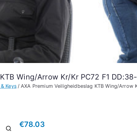
 KTB Wing/Arrow Kr/Kr PC72 F1 DD:38
 & Keys
AXA Premium Veiligheidbeslag KTB Wing/Arrow 
€
78.03