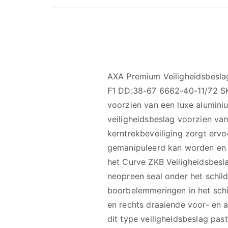
AXA Premium Veiligheidsbesla
F1 DD:38-67 6662-40-11/72 SK
voorzien van een luxe alumini
veiligheidsbeslag voorzien van
kerntrekbeveiliging zorgt ervoo
gemanipuleerd kan worden en he
het Curve ZKB Veiligheidsbesla
neopreen seal onder het schild
boorbelemmeringen in het schil
en rechts draaiende voor- en 
dit type veiligheidsbeslag past