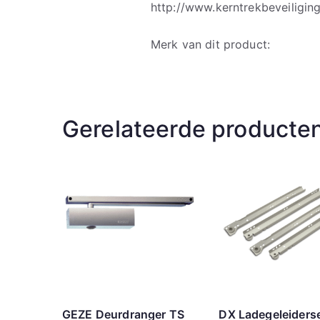
http://www.kerntrekbeveiligin
Merk van dit product:
Gerelateerde producte
GEZE Deurdranger TS
DX Ladegeleiders