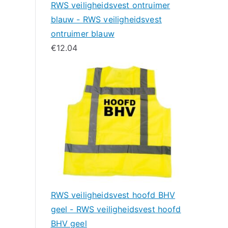
RWS veiligheidsvest ontruimer
blauw - RWS veiligheidsvest
ontruimer blauw
€
12.04
RWS veiligheidsvest hoofd BHV
geel - RWS veiligheidsvest hoofd
BHV geel