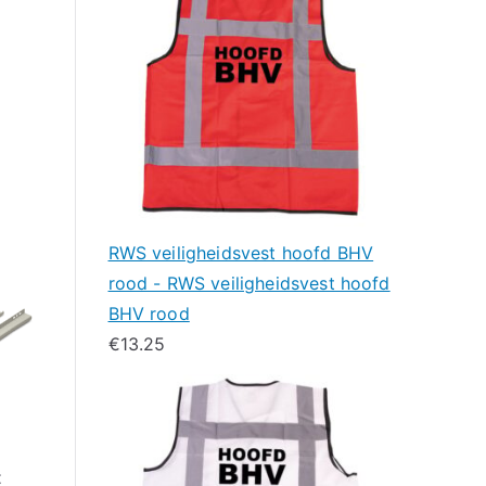
RWS veiligheidsvest hoofd BHV
rood - RWS veiligheidsvest hoofd
BHV rood
€
13.25
t