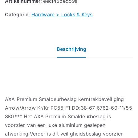
Artikelnummer:
eecf45ded59a
Categorie:
Hardware > Locks & Keys
Beschrijving
AXA Premium Smaldeurbeslag Kerntrekbeveiliging
Arrow/Arrow Kr/Kr PC55 F1 DD:38-67 6762-60-11/55
SKG*** Het AXA Premium Smaldeurbeslag is
voorzien van een luxe aluminium geslepen
afwerking.Verder is dit veiligheidsbeslag voorzien