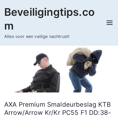
Ga
Beveiligingtips.co
naar
de
m
inhoud
Alles voor een veilige nachtrust!
AXA Premium Smaldeurbeslag KTB
Arrow/Arrow Kr/Kr PC55 F1 DD:38-