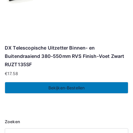
DX Telescopische Uitzetter Binnen- en
Buitendraaiend 380-550mm RVS Finish-Voet Zwart
RUZT135SF
€
17.58
Bekijken-Bestellen
Zoeken