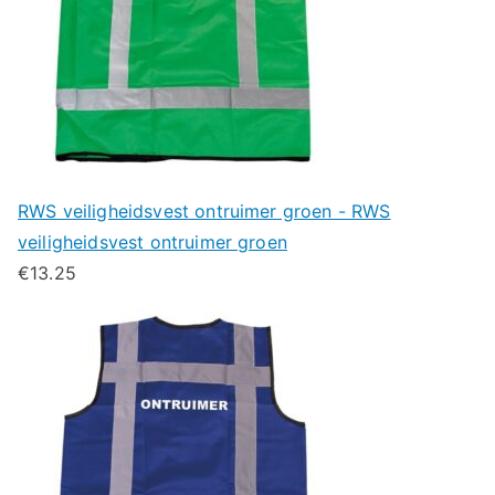
RWS veiligheidsvest ontruimer groen - RWS
veiligheidsvest ontruimer groen
€
13.25