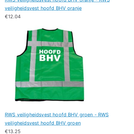
veiligheidsvest hoofd BHV oranje
€
12.04
RWS veiligheidsvest hoofd BHV groen - RWS
veiligheidsvest hoofd BHV groen
€
13.25