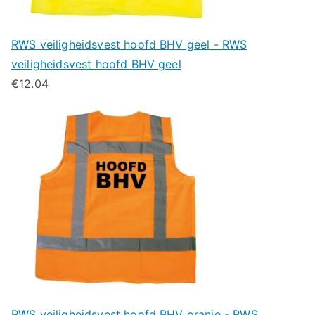
RWS veiligheidsvest hoofd BHV geel - RWS
veiligheidsvest hoofd BHV geel
€
12.04
RWS veiligheidsvest hoofd BHV oranje - RWS