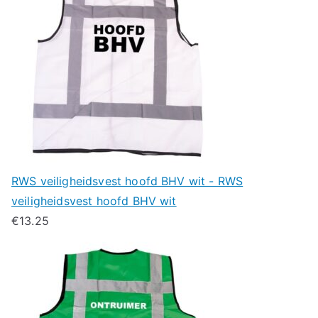
RWS veiligheidsvest hoofd BHV wit - RWS
veiligheidsvest hoofd BHV wit
€
13.25