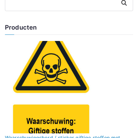
Zoeken
Producten
Waarschuwingsbord / sticker giftige stoffen met