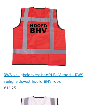
RWS veiligheidsvest hoofd BHV rood - RWS
veiligheidsvest hoofd BHV rood
€
13.25