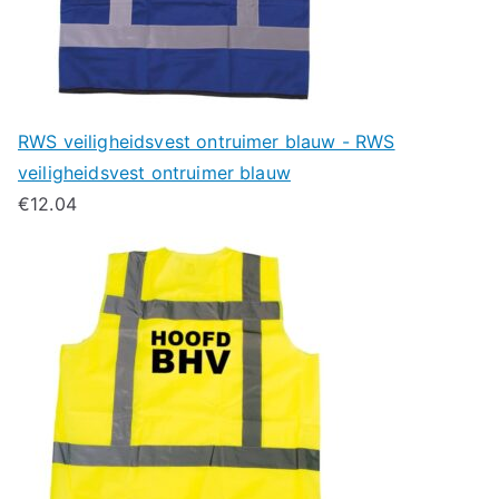
RWS veiligheidsvest ontruimer blauw - RWS
veiligheidsvest ontruimer blauw
€
12.04