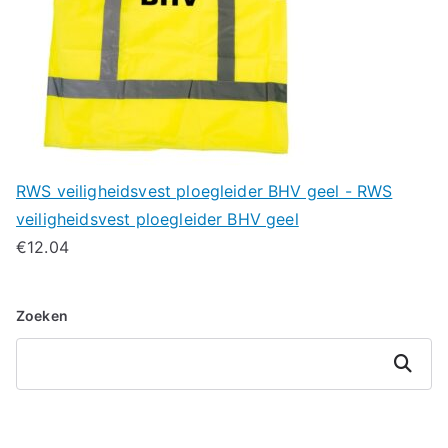
RWS veiligheidsvest ploegleider BHV geel - RWS
veiligheidsvest ploegleider BHV geel
€
12.04
Zoeken
Zoeken