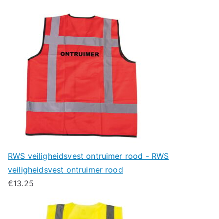
RWS veiligheidsvest ontruimer rood - RWS
veiligheidsvest ontruimer rood
€
13.25