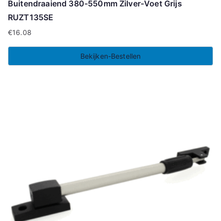
Buitendraaiend 380-550mm Zilver-Voet Grijs
RUZT135SE
€
16.08
Bekijken-Bestellen