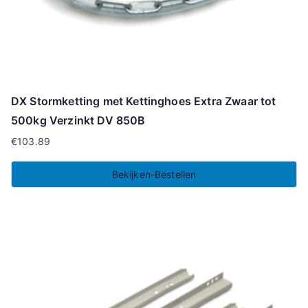
DX Stormketting met Kettinghoes Extra Zwaar tot
500kg Verzinkt DV 850B
€
103.89
Bekijken-Bestellen