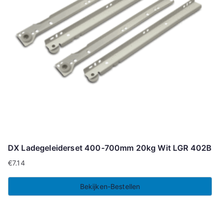
DX Ladegeleiderset 400-700mm 20kg Wit LGR 402B
€
7.14
Bekijken-Bestellen