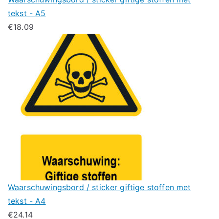
tekst - A5
€
18.09
Waarschuwingsbord / sticker giftige stoffen met
tekst - A4
€
24.14