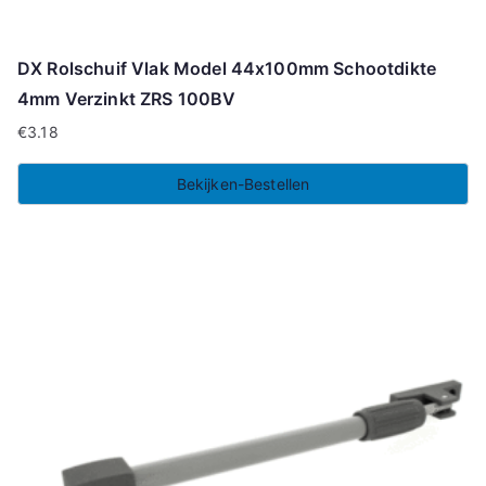
DX Rolschuif Vlak Model 44x100mm Schootdikte
4mm Verzinkt ZRS 100BV
€
3.18
Bekijken-Bestellen