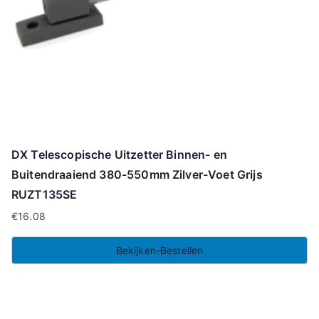
DX Telescopische Uitzetter Binnen- en
Buitendraaiend 380-550mm Zilver-Voet Grijs
RUZT135SE
€
16.08
Bekijken-Bestellen