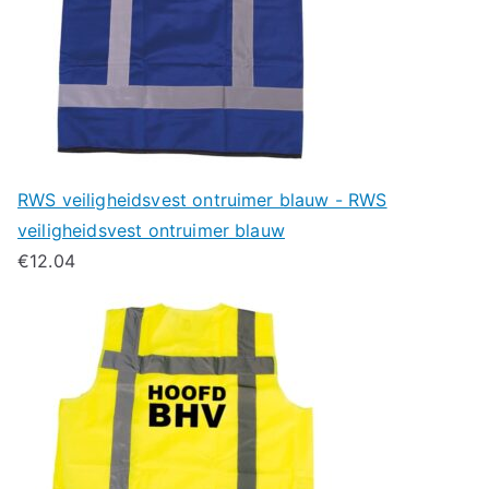
RWS veiligheidsvest ontruimer blauw - RWS
veiligheidsvest ontruimer blauw
€
12.04