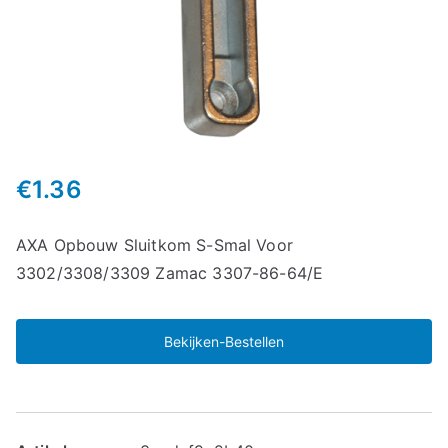
€
1.36
AXA Opbouw Sluitkom S-Smal Voor
3302/3308/3309 Zamac 3307-86-64/E
Bekijken-Bestellen