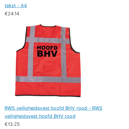
tekst - A4
€
24.14
RWS veiligheidsvest hoofd BHV rood - RWS
veiligheidsvest hoofd BHV rood
€
13.25