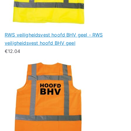
RWS veiligheidsvest hoofd BHV geel - RWS
veiligheidsvest hoofd BHV geel
€
12.04