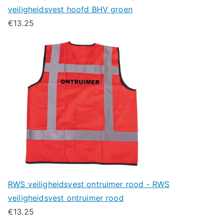
veiligheidsvest hoofd BHV groen
€
13.25
RWS veiligheidsvest ontruimer rood - RWS
veiligheidsvest ontruimer rood
€
13.25