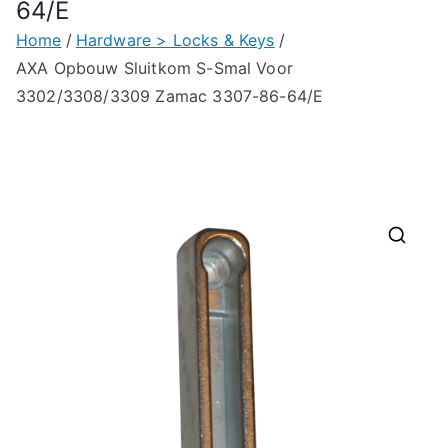
64/E
Home
Hardware > Locks & Keys
AXA Opbouw Sluitkom S-Smal Voor
3302/3308/3309 Zamac 3307-86-64/E
🔍