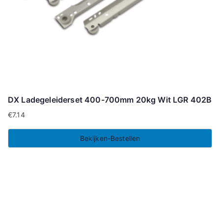
DX Ladegeleiderset 400-700mm 20kg Wit LGR 402B
€
7.14
Bekijken-Bestellen