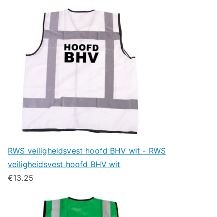
RWS veiligheidsvest hoofd BHV wit - RWS
veiligheidsvest hoofd BHV wit
€
13.25