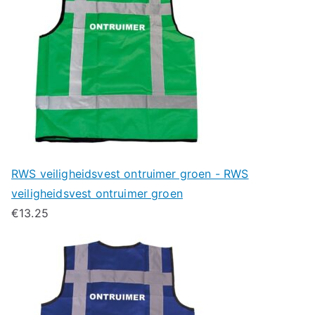
RWS veiligheidsvest ontruimer groen - RWS
veiligheidsvest ontruimer groen
€
13.25