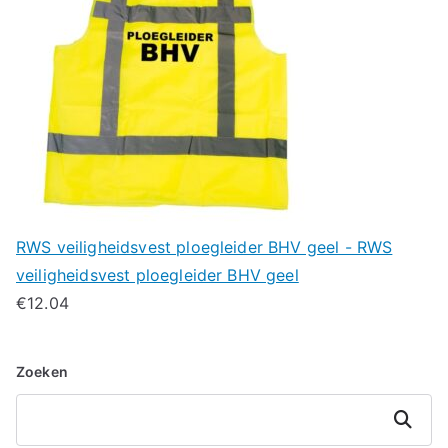
RWS veiligheidsvest ploegleider BHV geel - RWS
veiligheidsvest ploegleider BHV geel
€
12.04
Zoeken
Zoeken