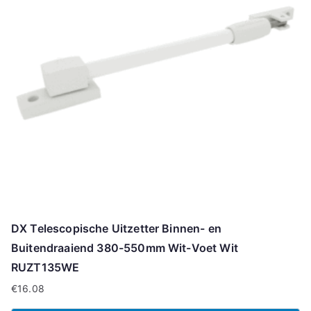
DX Telescopische Uitzetter Binnen- en
Buitendraaiend 380-550mm Wit-Voet Wit
RUZT135WE
€
16.08