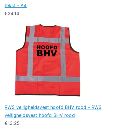
tekst - A4
€
24.14
RWS veiligheidsvest hoofd BHV rood - RWS
veiligheidsvest hoofd BHV rood
€
13.25