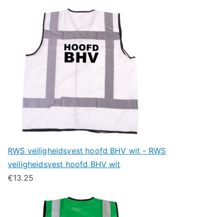
RWS veiligheidsvest hoofd BHV wit - RWS
veiligheidsvest hoofd BHV wit
€
13.25