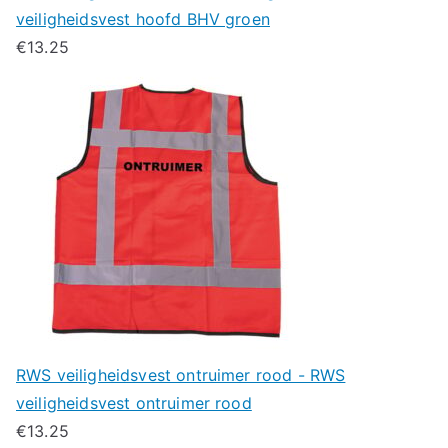
veiligheidsvest hoofd BHV groen
€
13.25
RWS veiligheidsvest ontruimer rood - RWS
veiligheidsvest ontruimer rood
€
13.25