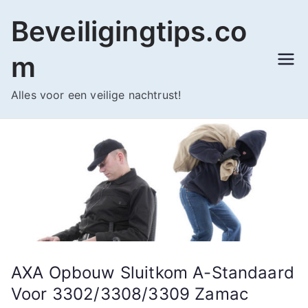
Ga
Beveiligingtips.co
naar
de
m
inhoud
Alles voor een veilige nachtrust!
AXA Opbouw Sluitkom A-Standaard
Voor 3302/3308/3309 Zamac