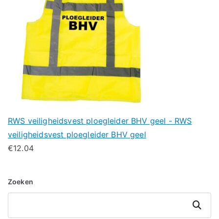
RWS veiligheidsvest ploegleider BHV geel - RWS
veiligheidsvest ploegleider BHV geel
€
12.04
Zoeken
Zoeken