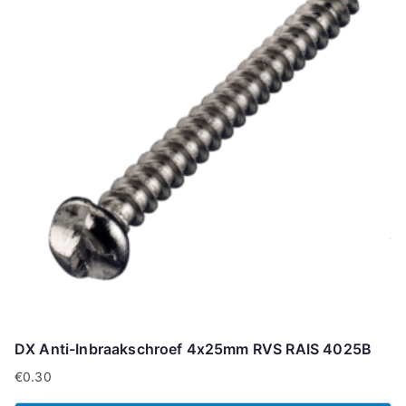
DX Anti-Inbraakschroef 4x25mm RVS RAIS 4025B
€
0.30