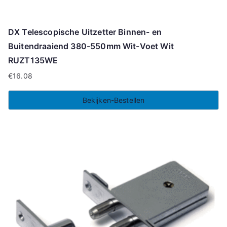
DX Telescopische Uitzetter Binnen- en
Buitendraaiend 380-550mm Wit-Voet Wit
RUZT135WE
€
16.08
Bekijken-Bestellen