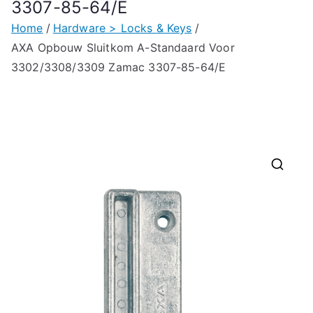
3307-85-64/E
Home
Hardware > Locks & Keys
AXA Opbouw Sluitkom A-Standaard Voor
3302/3308/3309 Zamac 3307-85-64/E
🔍