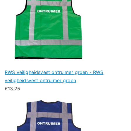
RWS veiligheidsvest ontruimer groen - RWS
veiligheidsvest ontruimer groen
€
13.25