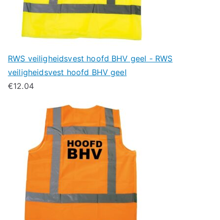
RWS veiligheidsvest hoofd BHV geel - RWS
veiligheidsvest hoofd BHV geel
€
12.04