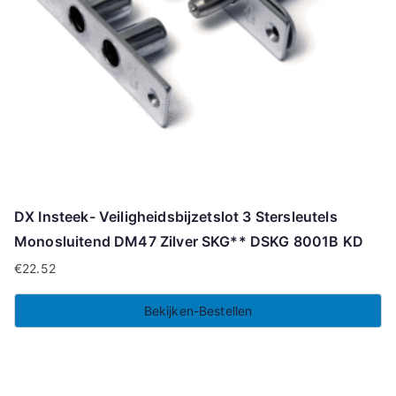
DX Insteek- Veiligheidsbijzetslot 3 Stersleutels
Monosluitend DM47 Zilver SKG** DSKG 8001B KD
€
22.52
Bekijken-Bestellen