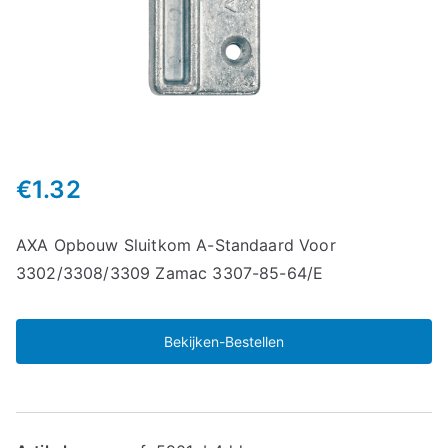
€
1.32
AXA Opbouw Sluitkom A-Standaard Voor
3302/3308/3309 Zamac 3307-85-64/E
Bekijken-Bestellen