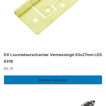
DX Louvredeurscharnier Vermessingd 63x27mm LDS
631B
€
0.76
Bekijken-Bestellen