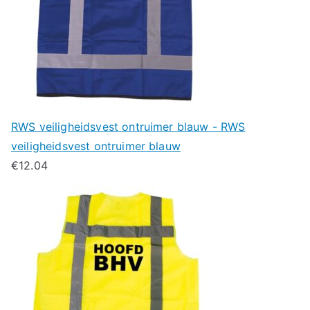
RWS veiligheidsvest ontruimer blauw - RWS
veiligheidsvest ontruimer blauw
€
12.04