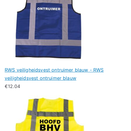
RWS veiligheidsvest ontruimer blauw - RWS
veiligheidsvest ontruimer blauw
€
12.04