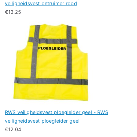
veiligheidsvest ontruimer rood
€
13.25
RWS veiligheidsvest ploegleider geel - RWS
veiligheidsvest ploegleider geel
€
12.04