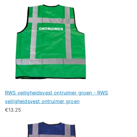
RWS veiligheidsvest ontruimer groen - RWS
veiligheidsvest ontruimer groen
€
13.25