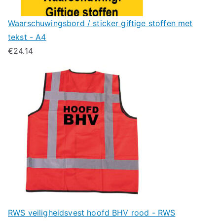
Waarschuwingsbord / sticker giftige stoffen met
tekst - A4
€
24.14
RWS veiligheidsvest hoofd BHV rood - RWS