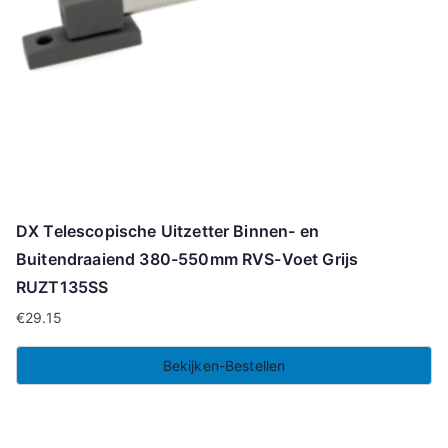
DX Telescopische Uitzetter Binnen- en
Buitendraaiend 380-550mm RVS-Voet Grijs
RUZT135SS
€
29.15
Bekijken-Bestellen