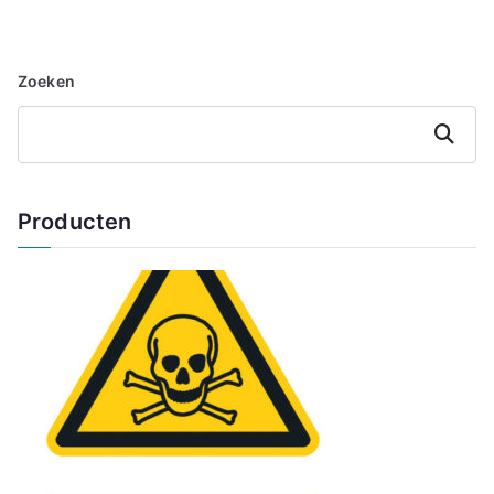
Zoeken
Zoeken
Producten