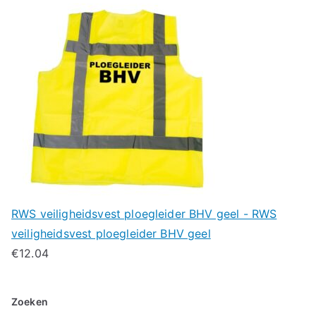
RWS veiligheidsvest ploegleider BHV geel - RWS
veiligheidsvest ploegleider BHV geel
€
12.04
Zoeken