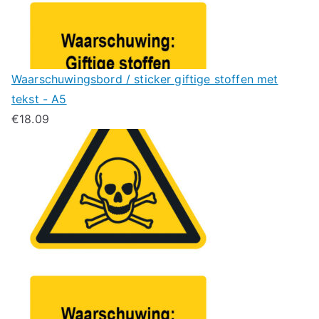
Waarschuwingsbord / sticker giftige stoffen met
tekst - A5
€
18.09