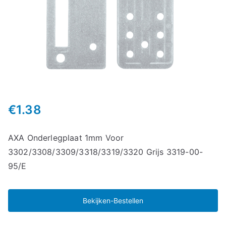
€
1.38
AXA Onderlegplaat 1mm Voor
3302/3308/3309/3318/3319/3320 Grijs 3319-00-
95/E
Bekijken-Bestellen