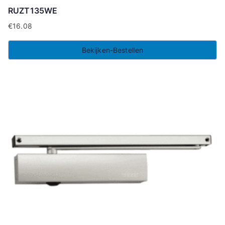
RUZT135WE
€
16.08
Bekijken-Bestellen