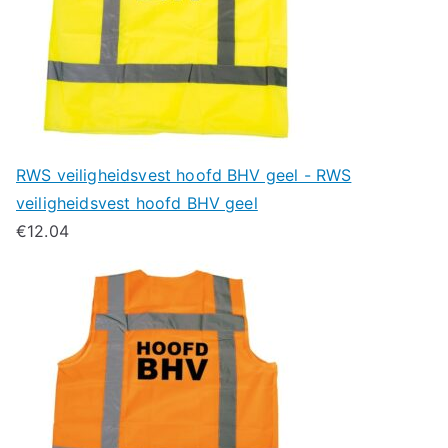
RWS veiligheidsvest hoofd BHV geel - RWS
veiligheidsvest hoofd BHV geel
€
12.04