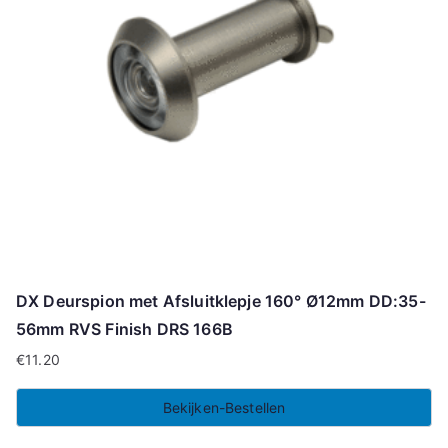
DX Deurspion met Afsluitklepje 160° Ø12mm DD:35-
56mm RVS Finish DRS 166B
€
11.20
Bekijken-Bestellen