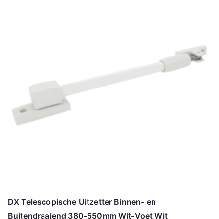
DX Telescopische Uitzetter Binnen- en
Buitendraaiend 380-550mm Wit-Voet Wit