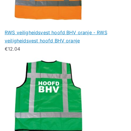
RWS veiligheidsvest hoofd BHV oranje - RWS
veiligheidsvest hoofd BHV oranje
€
12.04