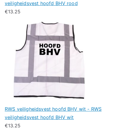
veiligheidsvest hoofd BHV rood
€
13.25
RWS veiligheidsvest hoofd BHV wit - RWS
veiligheidsvest hoofd BHV wit
€
13.25