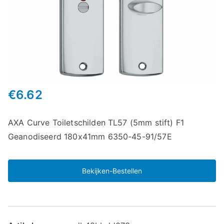
€
6.62
AXA Curve Toiletschilden TL57 (5mm stift) F1
Geanodiseerd 180x41mm 6350-45-91/57E
Bekijken-Bestellen