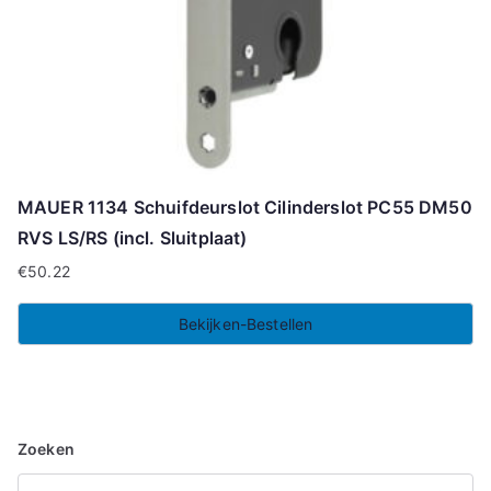
MAUER 1134 Schuifdeurslot Cilinderslot PC55 DM50
RVS LS/RS (incl. Sluitplaat)
€
50.22
Bekijken-Bestellen
Zoeken