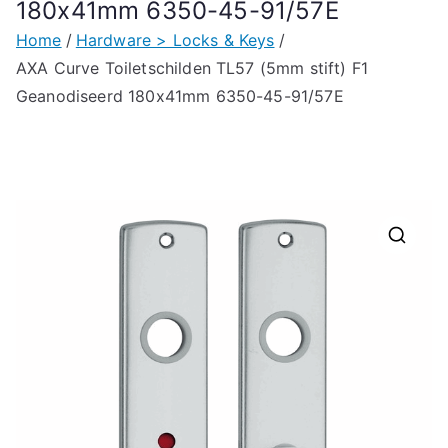
180x41mm 6350-45-91/57E
Home
Hardware > Locks & Keys
AXA Curve Toiletschilden TL57 (5mm stift) F1
Geanodiseerd 180x41mm 6350-45-91/57E
🔍