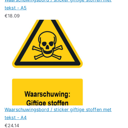
tekst - A5
€
18.09
Waarschuwingsbord / sticker giftige stoffen met
tekst - A4
€
24.14