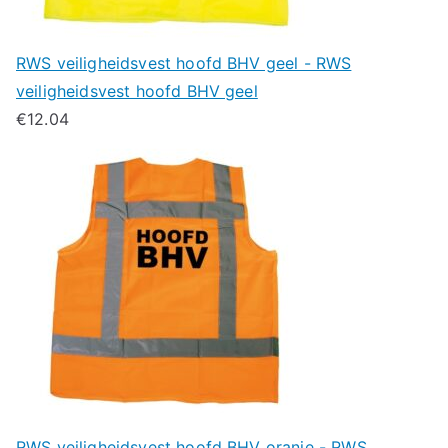
RWS veiligheidsvest hoofd BHV geel - RWS
veiligheidsvest hoofd BHV geel
€
12.04
RWS veiligheidsvest hoofd BHV oranje - RWS