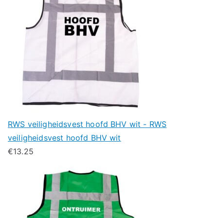
RWS veiligheidsvest hoofd BHV wit - RWS
veiligheidsvest hoofd BHV wit
€
13.25