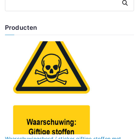
Zoeken
Producten
Waarschuwingsbord / sticker giftige stoffen met