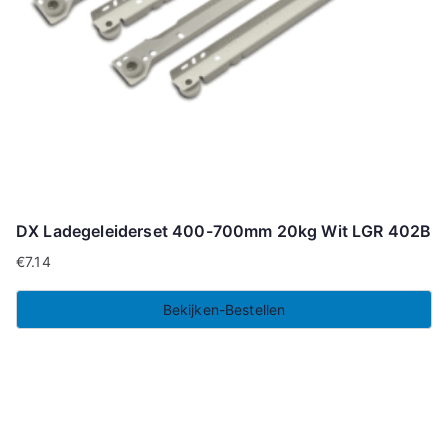
DX Ladegeleiderset 400-700mm 20kg Wit LGR 402B
€
7.14
Bekijken-Bestellen