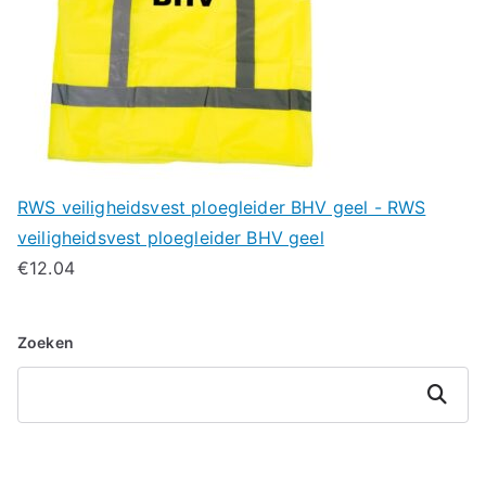
RWS veiligheidsvest ploegleider BHV geel - RWS
veiligheidsvest ploegleider BHV geel
€
12.04
Zoeken
Zoeken