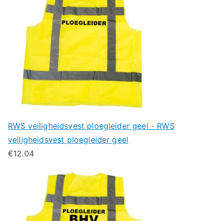
RWS veiligheidsvest ploegleider geel - RWS
veiligheidsvest ploegleider geel
€
12.04