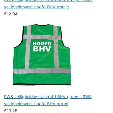
veiligheidsvest hoofd BHV oranje
€
12.04
RWS veiligheidsvest hoofd BHV groen - RWS
veiligheidsvest hoofd BHV groen
€
13.25