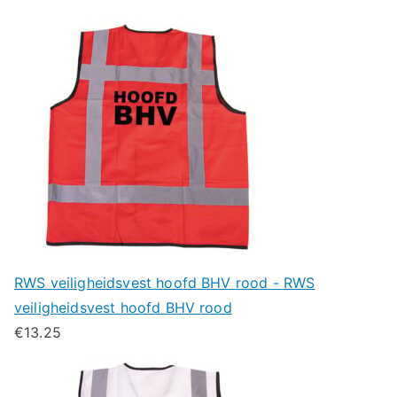
RWS veiligheidsvest hoofd BHV rood - RWS
veiligheidsvest hoofd BHV rood
€
13.25