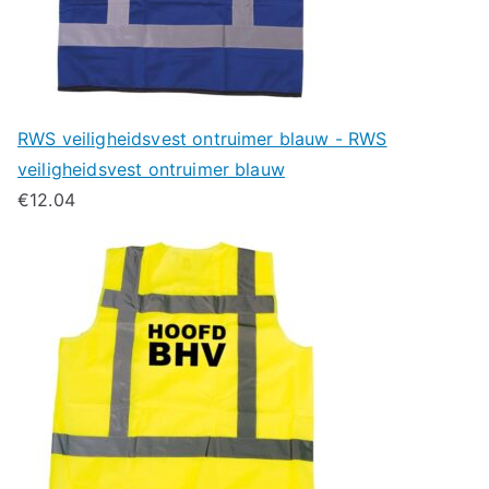
RWS veiligheidsvest ontruimer blauw - RWS
veiligheidsvest ontruimer blauw
€
12.04