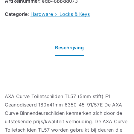
Artikelnummer:
edb48bbdd073
Categorie:
Hardware > Locks & Keys
Beschrijving
AXA Curve Toiletschilden TL57 (5mm stift) F1
Geanodiseerd 180x41mm 6350-45-91/57E De AXA
Curve Binnendeurschilden kenmerken zich door de
uitstekende prijs/kwaliteit verhouding. De AXA Curve
Toiletschilden TL57 worden gebruikt bij deuren die