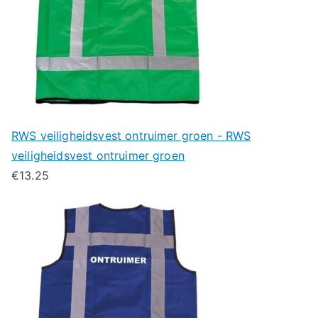
RWS veiligheidsvest ontruimer groen - RWS
veiligheidsvest ontruimer groen
€
13.25