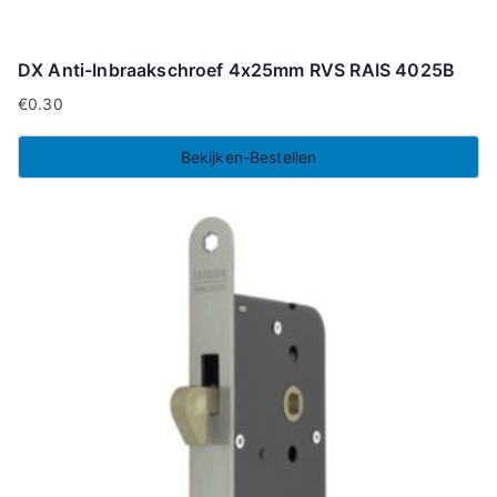
DX Anti-Inbraakschroef 4x25mm RVS RAIS 4025B
€
0.30
Bekijken-Bestellen