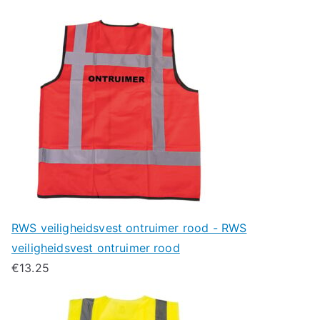
RWS veiligheidsvest ontruimer rood - RWS
veiligheidsvest ontruimer rood
€
13.25