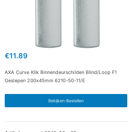
€
11.89
AXA Curve Klik Binnendeurschilden Blind/Loop F1
Geslepen 200x45mm 6210-50-11/E
Bekijken-Bestellen