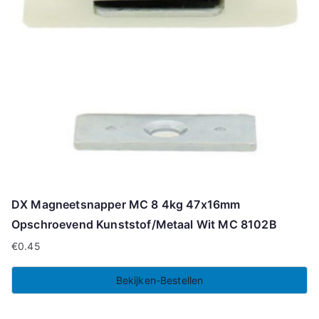
DX Magneetsnapper MC 8 4kg 47x16mm
Opschroevend Kunststof/Metaal Wit MC 8102B
€
0.45
Bekijken-Bestellen