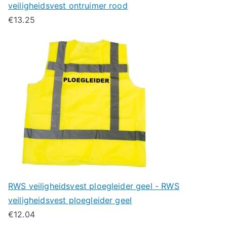
veiligheidsvest ontruimer rood
€
13.25
RWS veiligheidsvest ploegleider geel - RWS
veiligheidsvest ploegleider geel
€
12.04