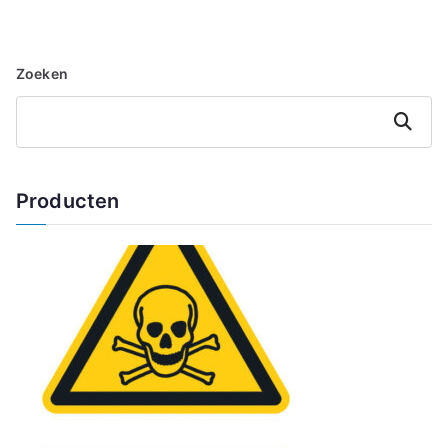
Zoeken
Zoeken
Producten