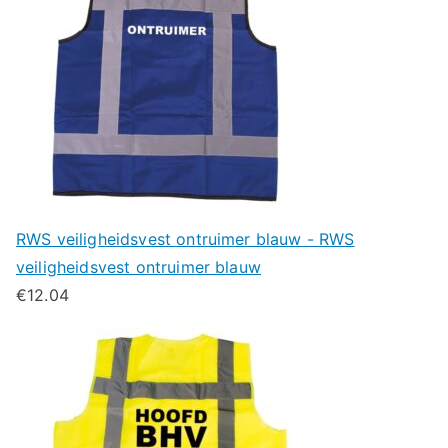
RWS veiligheidsvest ontruimer blauw - RWS
veiligheidsvest ontruimer blauw
€
12.04