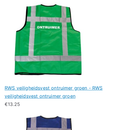
RWS veiligheidsvest ontruimer groen - RWS
veiligheidsvest ontruimer groen
€
13.25