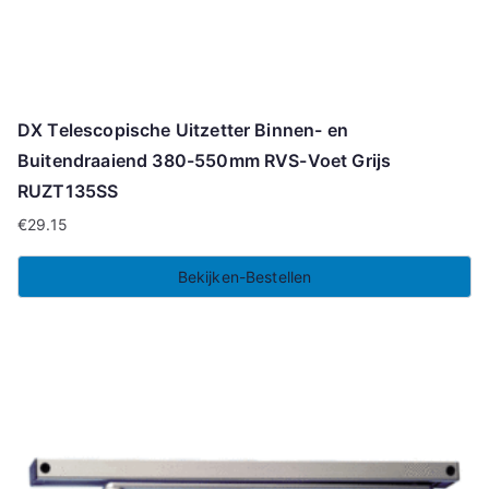
DX Telescopische Uitzetter Binnen- en
Buitendraaiend 380-550mm RVS-Voet Grijs
RUZT135SS
€
29.15
Bekijken-Bestellen