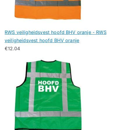
RWS veiligheidsvest hoofd BHV oranje - RWS
veiligheidsvest hoofd BHV oranje
€
12.04