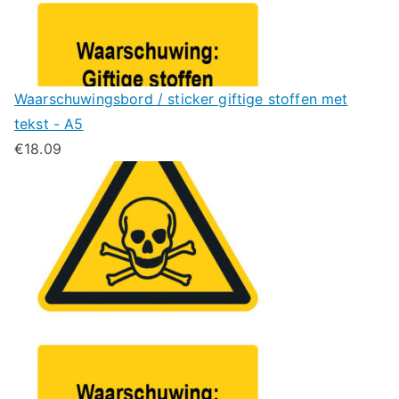
Waarschuwingsbord / sticker giftige stoffen met
tekst - A5
€
18.09