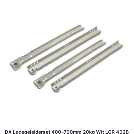
DX Ladegeleiderset 400-700mm 20kg Wit LGR 402B