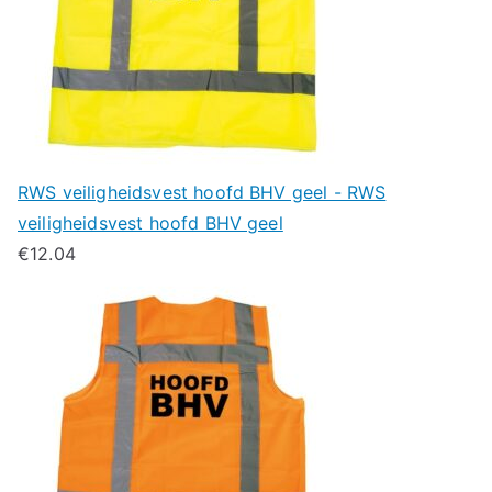
RWS veiligheidsvest hoofd BHV geel - RWS
veiligheidsvest hoofd BHV geel
€
12.04