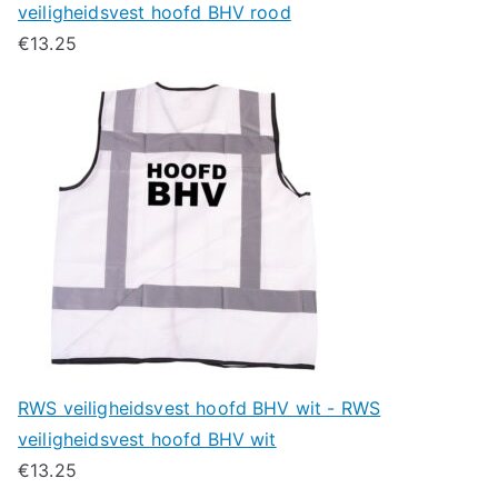
veiligheidsvest hoofd BHV rood
€
13.25
RWS veiligheidsvest hoofd BHV wit - RWS
veiligheidsvest hoofd BHV wit
€
13.25