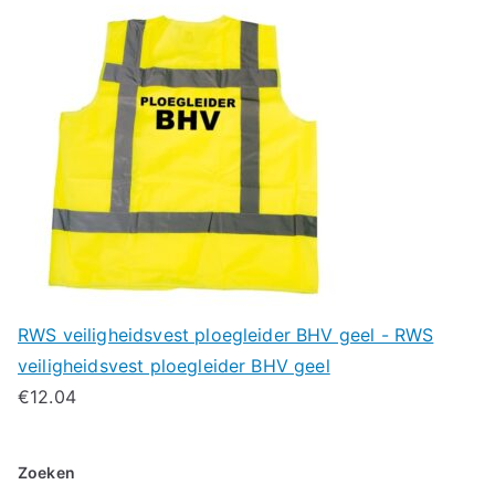
RWS veiligheidsvest ploegleider BHV geel - RWS
veiligheidsvest ploegleider BHV geel
€
12.04
Zoeken