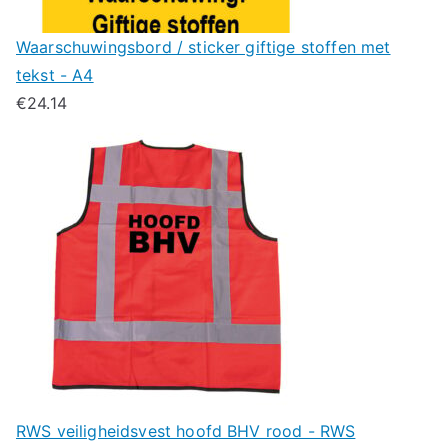
Waarschuwingsbord / sticker giftige stoffen met
tekst - A4
€
24.14
RWS veiligheidsvest hoofd BHV rood - RWS