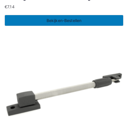
€
7.14
Bekijken-Bestellen