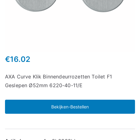
€
16.02
AXA Curve Klik Binnendeurrozetten Toilet F1
Geslepen Ø52mm 6220-40-11/E
Bekijken-Bestellen