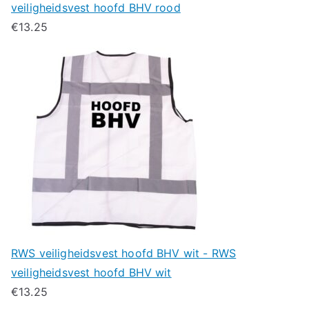
veiligheidsvest hoofd BHV rood
€
13.25
RWS veiligheidsvest hoofd BHV wit - RWS
veiligheidsvest hoofd BHV wit
€
13.25