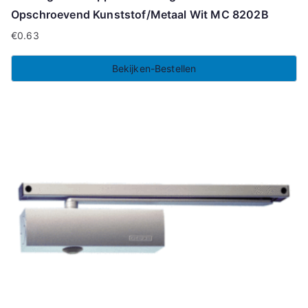
Opschroevend Kunststof/Metaal Wit MC 8202B
€
0.63
Bekijken-Bestellen