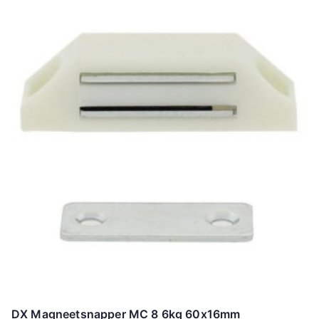
DX Magneetsnapper MC 8 6kg 60x16mm