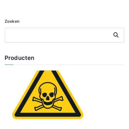
Zoeken
Zoeken
Producten