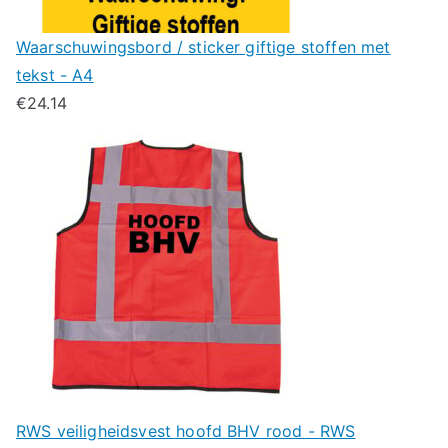
Waarschuwingsbord / sticker giftige stoffen met
tekst - A4
€
24.14
RWS veiligheidsvest hoofd BHV rood - RWS