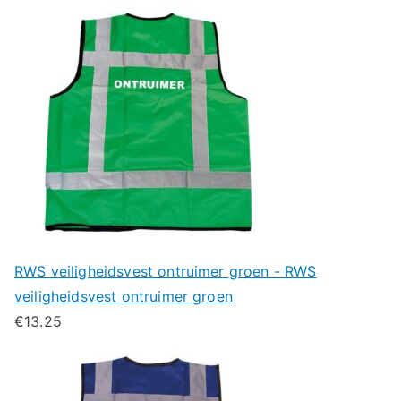
RWS veiligheidsvest ontruimer groen - RWS
veiligheidsvest ontruimer groen
€
13.25