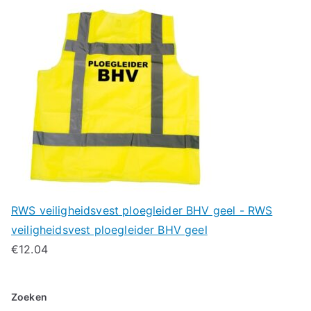
RWS veiligheidsvest ploegleider BHV geel - RWS
veiligheidsvest ploegleider BHV geel
€
12.04
Zoeken