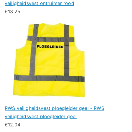
veiligheidsvest ontruimer rood
€
13.25
RWS veiligheidsvest ploegleider geel - RWS
veiligheidsvest ploegleider geel
€
12.04