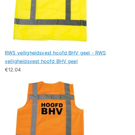
RWS veiligheidsvest hoofd BHV geel - RWS
veiligheidsvest hoofd BHV geel
€
12.04