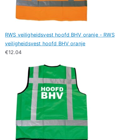
RWS veiligheidsvest hoofd BHV oranje - RWS
veiligheidsvest hoofd BHV oranje
€
12.04