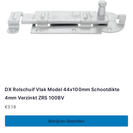
DX Rolschuif Vlak Model 44x100mm Schootdikte
4mm Verzinkt ZRS 100BV
€
3.18
Bekijken-Bestellen