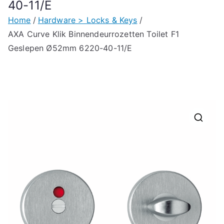
40-11/E
Home
Hardware > Locks & Keys
AXA Curve Klik Binnendeurrozetten Toilet F1
Geslepen Ø52mm 6220-40-11/E
🔍