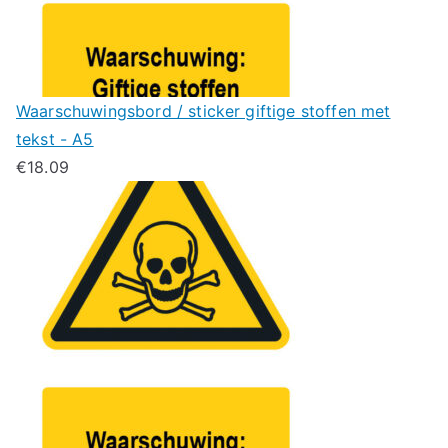
Waarschuwingsbord / sticker giftige stoffen met
tekst - A5
€
18.09