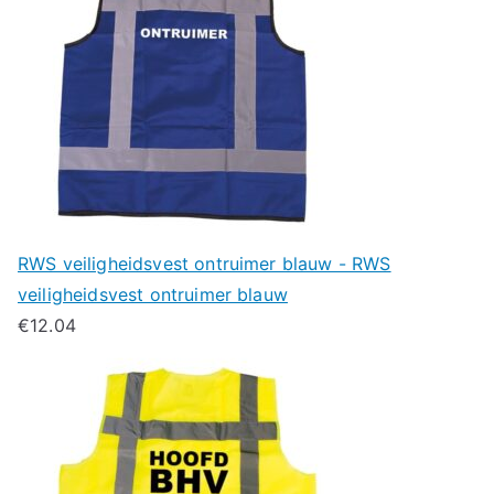
RWS veiligheidsvest ontruimer blauw - RWS
veiligheidsvest ontruimer blauw
€
12.04