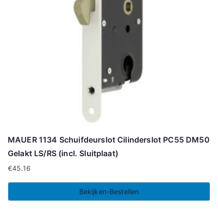
MAUER 1134 Schuifdeurslot Cilinderslot PC55 DM50
Gelakt LS/RS (incl. Sluitplaat)
€
45.16
Bekijken-Bestellen