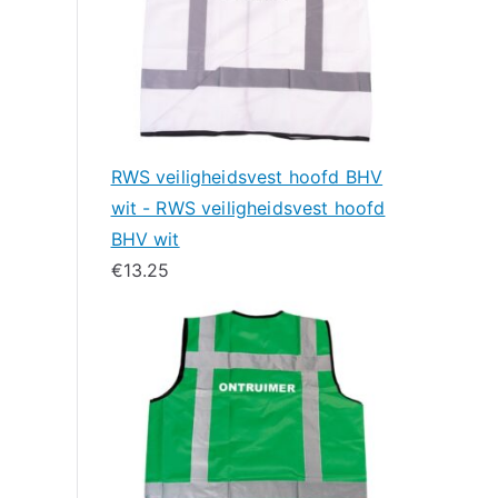
RWS veiligheidsvest hoofd BHV
wit - RWS veiligheidsvest hoofd
BHV wit
€
13.25