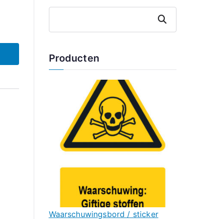
Zoeken
Producten
Waarschuwingsbord / sticker