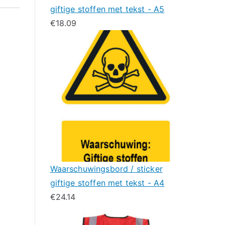
giftige stoffen met tekst - A5
€
18.09
Waarschuwingsbord / sticker
giftige stoffen met tekst - A4
€
24.14