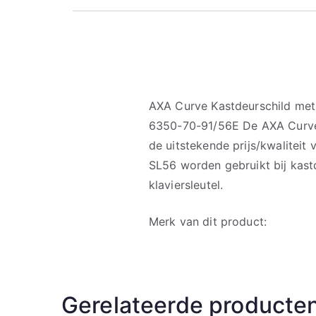
AXA Curve Kastdeurschild me
6350-70-91/56E De AXA Curve 
de uitstekende prijs/kwalitei
SL56 worden gebruikt bij kas
klaviersleutel.
Merk van dit product:
Gerelateerde producte