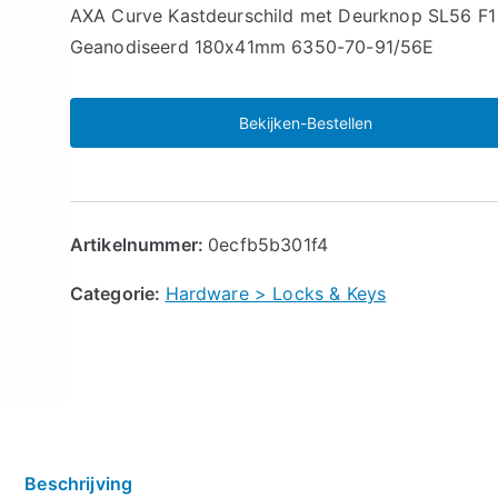
🔍
AXA Curve Kastdeurschild met Deurknop SL56 F1
Geanodiseerd 180x41mm 6350-70-91/56E
Bekijken-Bestellen
Artikelnummer:
0ecfb5b301f4
Categorie:
Hardware > Locks & Keys
Beschrijving