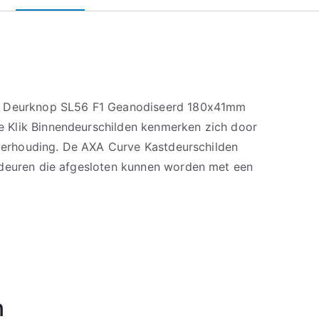
t Deurknop SL56 F1 Geanodiseerd 180x41mm
Klik Binnendeurschilden kenmerken zich door
t verhouding. De AXA Curve Kastdeurschilden
tdeuren die afgesloten kunnen worden met een
n