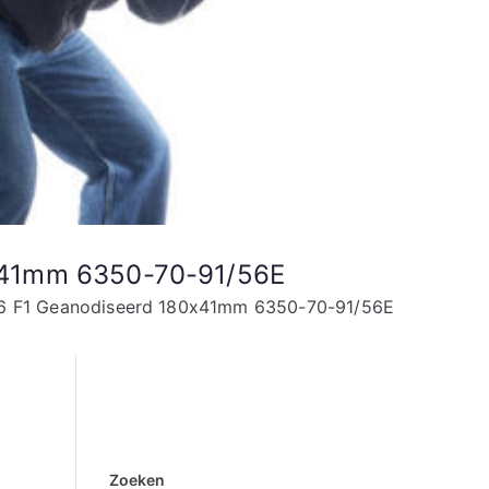
0x41mm 6350-70-91/56E
56 F1 Geanodiseerd 180x41mm 6350-70-91/56E
Zoeken