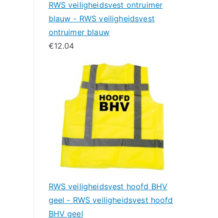
RWS veiligheidsvest ontruimer
blauw - RWS veiligheidsvest
ontruimer blauw
€
12.04
RWS veiligheidsvest hoofd BHV
geel - RWS veiligheidsvest hoofd
BHV geel