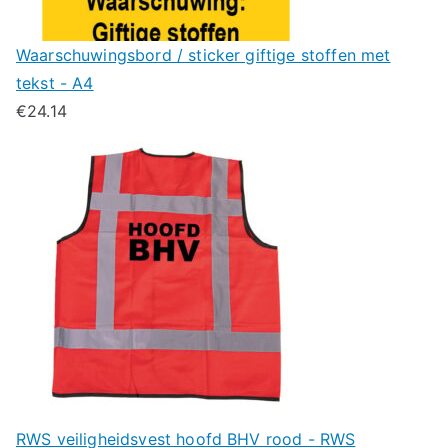
Waarschuwingsbord / sticker giftige stoffen met
tekst - A4
€
24.14
RWS veiligheidsvest hoofd BHV rood - RWS