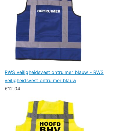
RWS veiligheidsvest ontruimer blauw - RWS
veiligheidsvest ontruimer blauw
€
12.04