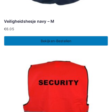
Veiligheidshesje navy – M
€
6.05
Bekijken-Bestellen