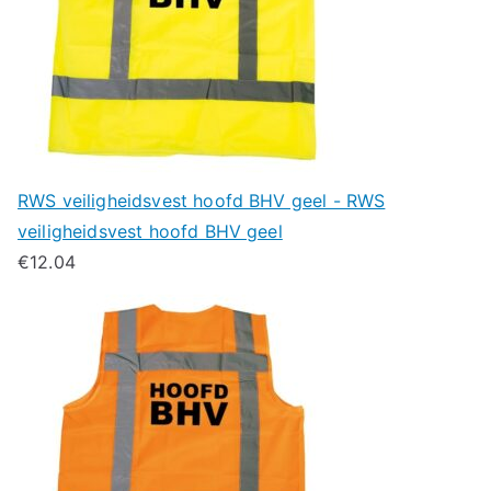
RWS veiligheidsvest hoofd BHV geel - RWS
veiligheidsvest hoofd BHV geel
€
12.04