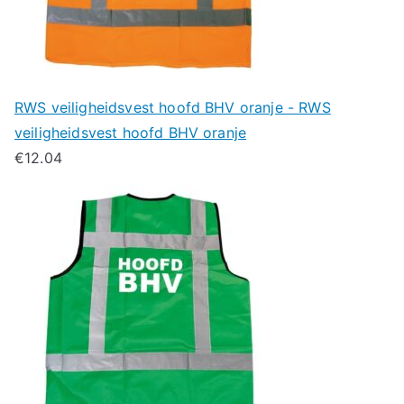
RWS veiligheidsvest hoofd BHV oranje - RWS
veiligheidsvest hoofd BHV oranje
€
12.04