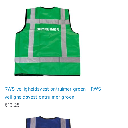
RWS veiligheidsvest ontruimer groen - RWS
veiligheidsvest ontruimer groen
€
13.25