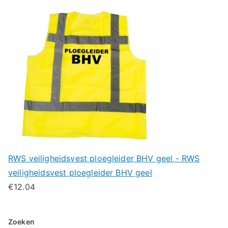
RWS veiligheidsvest ploegleider BHV geel - RWS
veiligheidsvest ploegleider BHV geel
€
12.04
Zoeken