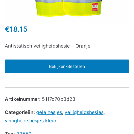
€
18.15
Antistatisch veiligheidshesje – Oranje
Bekijken-Bestellen
Artikelnummer:
5117c70b8d28
Categorieën:
gele hesjes
,
veiligheidshesjes
,
veiligheidshesjes kleur
Tag:
33550