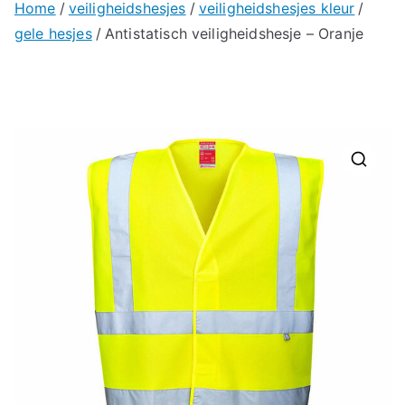
Home
veiligheidshesjes
veiligheidshesjes kleur
gele hesjes
Antistatisch veiligheidshesje – Oranje
🔍