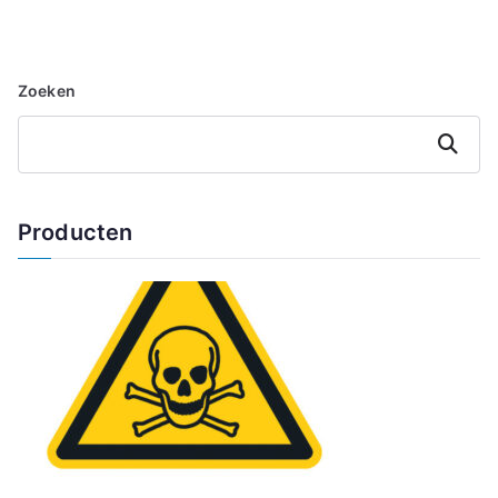
Zoeken
Zoeken
Producten