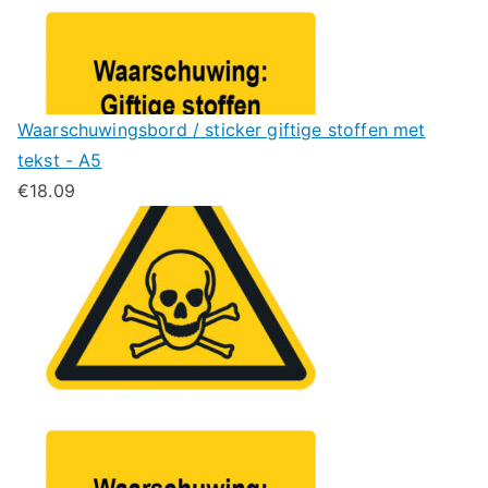
Waarschuwingsbord / sticker giftige stoffen met
tekst - A5
€
18.09