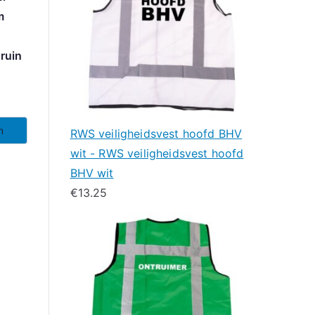
m
ruin
n
RWS veiligheidsvest hoofd BHV
wit - RWS veiligheidsvest hoofd
BHV wit
€
13.25