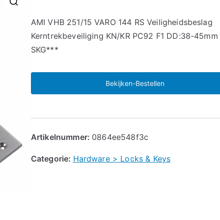
🔍
AMI VHB 251/15 VARO 144 RS Veiligheidsbeslag
Kerntrekbeveiliging KN/KR PC92 F1 DD:38-45mm
SKG***
Bekijken-Bestellen
Artikelnummer:
0864ee548f3c
Categorie:
Hardware > Locks & Keys