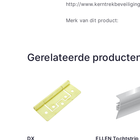
http://www.kerntrekbeveiligin
Merk van dit product:
Gerelateerde producte
DX
ELLEN Tochtstrip