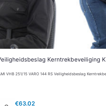
eiligheidsbeslag Kerntrekbeveiligin
AMI VHB 251/15 VARO 144 RS Veiligheidsbeslag Kerntrek
€
63.02