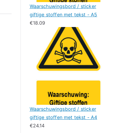
Waarschuwingsbord / sticker
giftige stoffen met tekst - A5
€
18.09
Waarschuwingsbord / sticker
giftige stoffen met tekst - A4
€
24.14