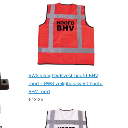
RWS veiligheidsvest hoofd BHV
rood - RWS veiligheidsvest hoofd
BHV rood
€
13.25
er