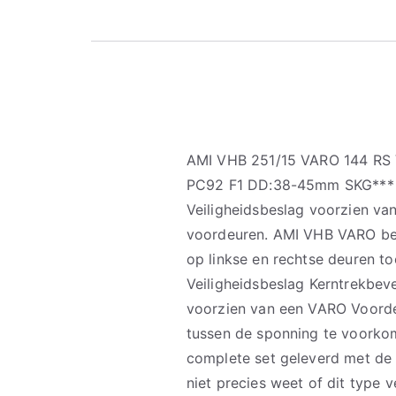
AMI VHB 251/15 VARO 144 RS V
PC92 F1 DD:38-45mm SKG*** 
Veiligheidsbeslag voorzien van
voordeuren. AMI VHB VARO be
op linkse en rechtse deuren t
Veiligheidsbeslag Kerntrekbe
voorzien van een VARO Voorde
tussen de sponning te voorko
complete set geleverd met de
niet precies weet of dit type v