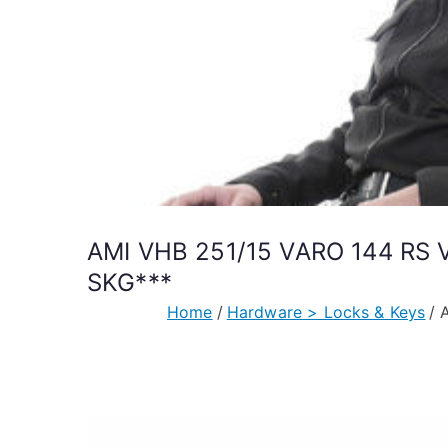
AMI VHB 251/15 VARO 144 RS V
SKG***
Home
Hardware > Locks & Keys