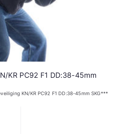
g KN/KR PC92 F1 DD:38-45mm
beveiliging KN/KR PC92 F1 DD:38-45mm SKG***