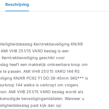
Beschrijving
eiligheidsbeslag Kerntrekbeveiliging KN/KR
AMI VHB 251/15 VARO beslag is een
 Kerntrekbeveiliging geschikt voor
slag heeft een makkelijk omkeerbare knop om
oe te passen. AMI VHB 251/15 VARO 144 RS
veiliging KN/KR PC92 F1 DD:38-45mm SKG*** is
urknop 144 welke is verkropt om vingers
men. AMI VHB 251/15 VARO beslag wordt als
 benodigde bevestigingsmiddelen. Wanneer u
eiligheidsbeslag past kijk dan op: