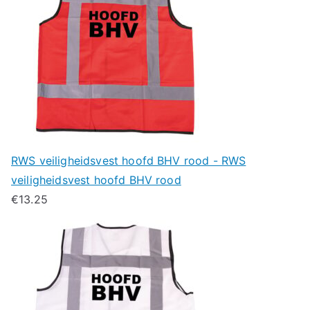
RWS veiligheidsvest hoofd BHV rood - RWS
veiligheidsvest hoofd BHV rood
€
13.25