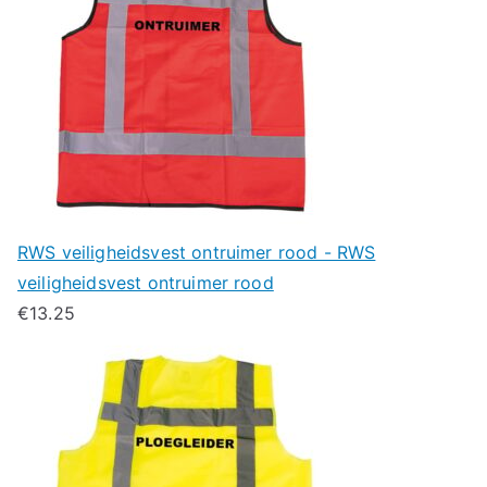
RWS veiligheidsvest ontruimer rood - RWS
veiligheidsvest ontruimer rood
€
13.25