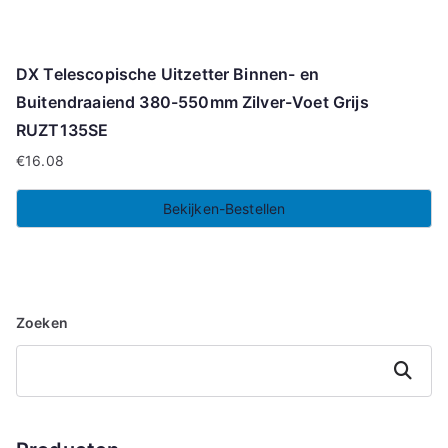
DX Telescopische Uitzetter Binnen- en
Buitendraaiend 380-550mm Zilver-Voet Grijs
RUZT135SE
€
16.08
Bekijken-Bestellen
Zoeken
Zoeken