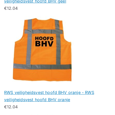
veiligheidsvest hoofd BHV geel
€
12.04
RWS veiligheidsvest hoofd BHV oranje - RWS
veiligheidsvest hoofd BHV oranje
€
12.04