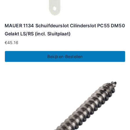
MAUER 1134 Schuifdeurslot Cilinderslot PC55 DM50
Gelakt LS/RS (incl. Sluitplaat)
€
45.16
Bekijken-Bestellen