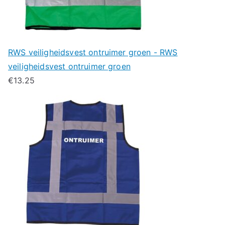
RWS veiligheidsvest ontruimer groen - RWS
veiligheidsvest ontruimer groen
€
13.25