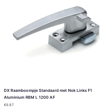
DX Raamboompje Standaard met Nok Links F1
Aluminium RBM L 1200 AF
€
9.87