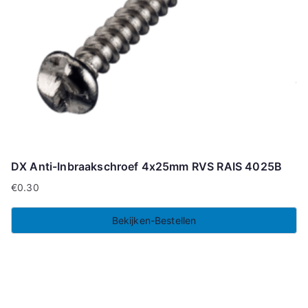
DX Anti-Inbraakschroef 4x25mm RVS RAIS 4025B
€
0.30
Bekijken-Bestellen