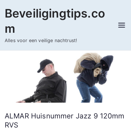
Ga
Beveiligingtips.co
naar
de
m
inhoud
Alles voor een veilige nachtrust!
ALMAR Huisnummer Jazz 9 120mm
RVS