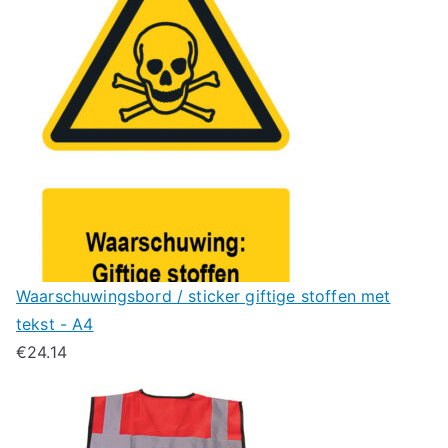
Waarschuwingsbord / sticker giftige stoffen met
tekst - A4
€
24.14