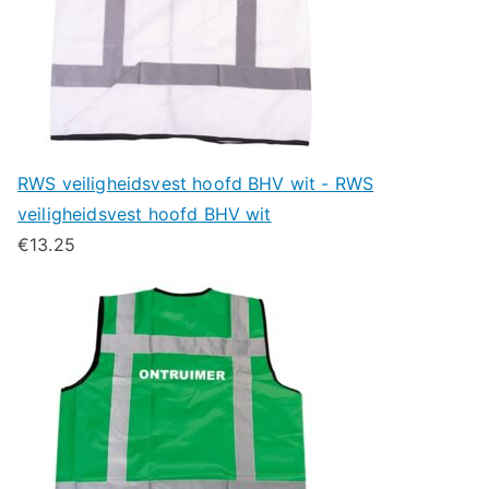
RWS veiligheidsvest hoofd BHV wit - RWS
veiligheidsvest hoofd BHV wit
€
13.25