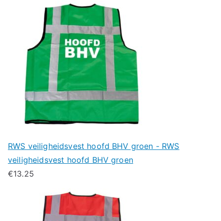
RWS veiligheidsvest hoofd BHV groen - RWS
veiligheidsvest hoofd BHV groen
€
13.25