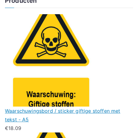
Producten
Waarschuwingsbord / sticker giftige stoffen met
tekst - A5
€
18.09