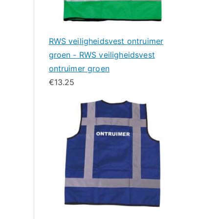
RWS veiligheidsvest ontruimer
groen - RWS veiligheidsvest
ontruimer groen
€
13.25