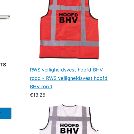
 TS
RWS veiligheidsvest hoofd BHV
rood - RWS veiligheidsvest hoofd
BHV rood
€
13.25
n