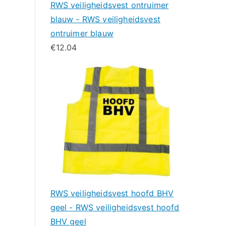
RWS veiligheidsvest ontruimer
blauw - RWS veiligheidsvest
ontruimer blauw
€
12.04
RWS veiligheidsvest hoofd BHV
geel - RWS veiligheidsvest hoofd
BHV geel