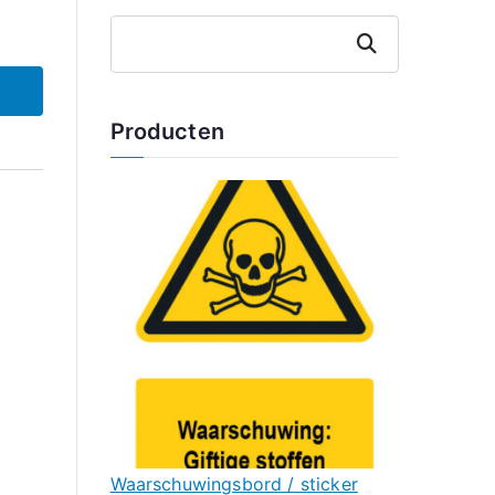
Zoeken
Producten
Waarschuwingsbord / sticker