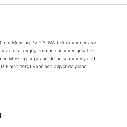
20mm Messing PVD ALMAR Huisnummer Jazz
 modern vormgegeven huisnummer geschikt
ke in Messing uitgevoerde huisnummer geeft
D Finish zorgt voor een blijvende glans.
n