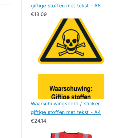
giftige stoffen met tekst - A5
€
18.09
Waarschuwingsbord / sticker
giftige stoffen met tekst - A4
€
24.14