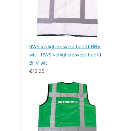
RWS veiligheidsvest hoofd BHV
wit - RWS veiligheidsvest hoofd
BHV wit
€
13.25