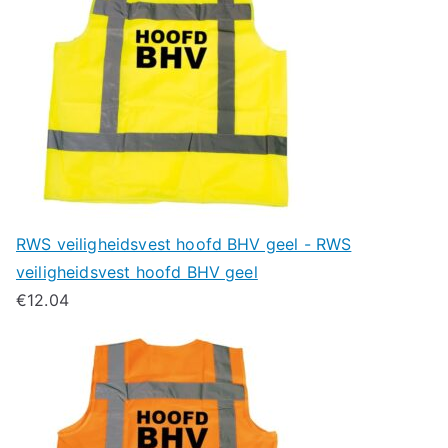
RWS veiligheidsvest hoofd BHV geel - RWS
veiligheidsvest hoofd BHV geel
€
12.04