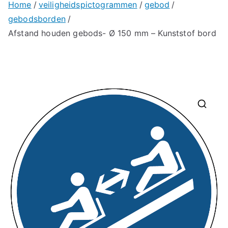
Home
veiligheidspictogrammen
gebod
gebodsborden
Afstand houden gebods- Ø 150 mm – Kunststof bord
🔍