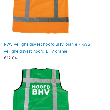
RWS veiligheidsvest hoofd BHV oranje - RWS
veiligheidsvest hoofd BHV oranje
€
12.04