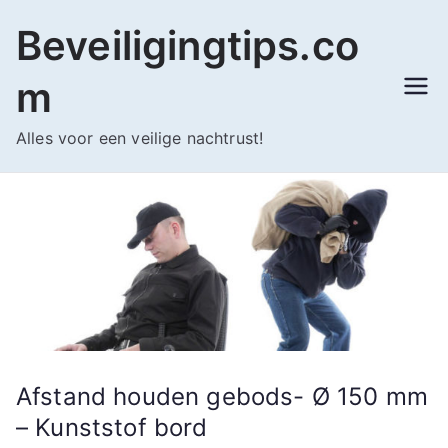
Ga
Beveiligingtips.co
naar
de
m
inhoud
Alles voor een veilige nachtrust!
Afstand houden gebods- Ø 150 mm
– Kunststof bord