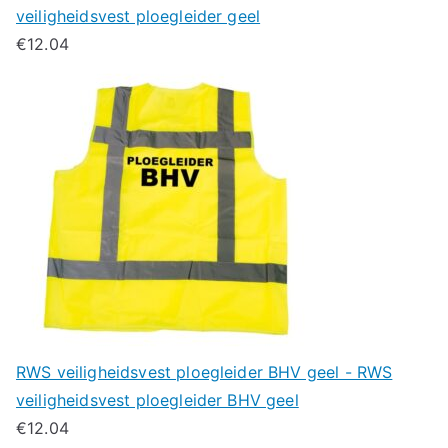
veiligheidsvest ploegleider geel
€
12.04
RWS veiligheidsvest ploegleider BHV geel - RWS
veiligheidsvest ploegleider BHV geel
€
12.04