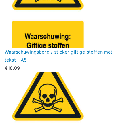
Waarschuwingsbord / sticker giftige stoffen met
tekst - A5
€
18.09