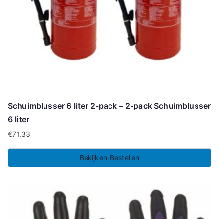
Schuimblusser 6 liter 2-pack – 2-pack Schuimblusser
6 liter
€
71.33
Bekijken-Bestellen