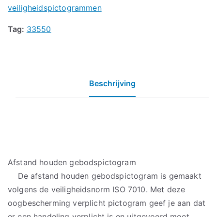
veiligheidspictogrammen
Tag:
33550
Beschrijving
Afstand houden gebodspictogram
De afstand houden gebodspictogram is gemaakt
volgens de veiligheidsnorm ISO 7010. Met deze
oogbescherming verplicht pictogram geef je aan dat
er een handeling verplicht is en uitgevoerd moet