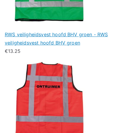
RWS veiligheidsvest hoofd BHV groen - RWS
veiligheidsvest hoofd BHV groen
€
13.25