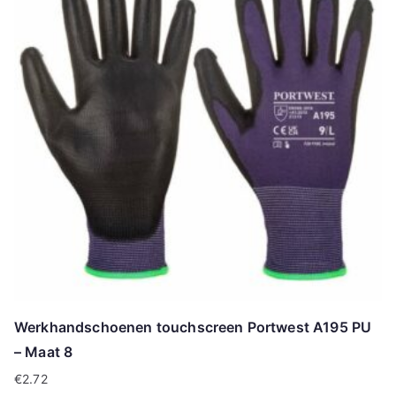
Werkhandschoenen touchscreen Portwest A195 PU
– Maat 8
€
2.72