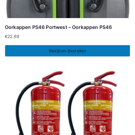
Oorkappen PS46 Portwest – Oorkappen PS46
€
22.69
Bekijken-Bestellen