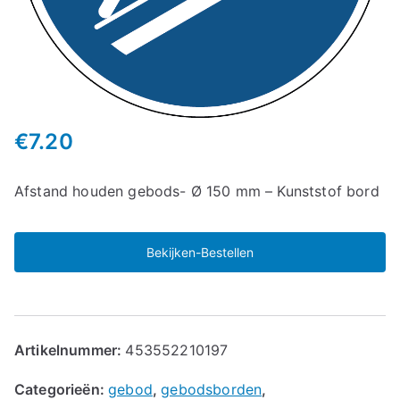
€
7.20
Afstand houden gebods- Ø 150 mm – Kunststof bord
Bekijken-Bestellen
Artikelnummer:
453552210197
Categorieën:
gebod
,
gebodsborden
,