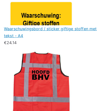
Waarschuwingsbord / sticker giftige stoffen met
tekst - A4
€
24.14