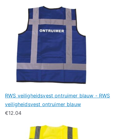
RWS veiligheidsvest ontruimer blauw - RWS
veiligheidsvest ontruimer blauw
€
12.04