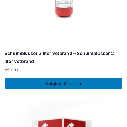
Schuimblusser 2 liter vetbrand – Schuimblusser 2
liter vetbrand
€
50.81
Bekijken-Bestellen