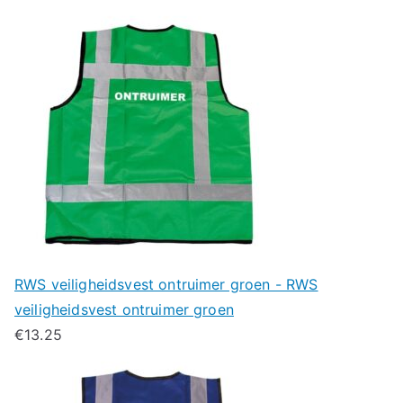
RWS veiligheidsvest ontruimer groen - RWS
veiligheidsvest ontruimer groen
€
13.25