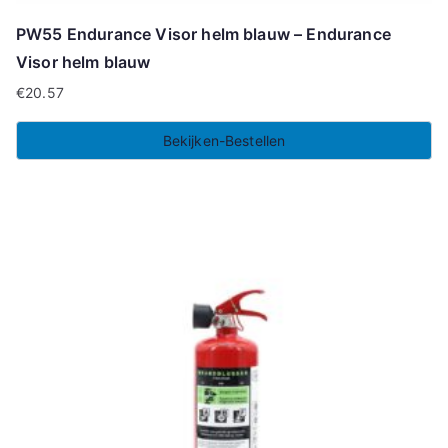
PW55 Endurance Visor helm blauw – Endurance
Visor helm blauw
€
20.57
Bekijken-Bestellen