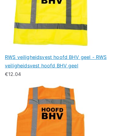
RWS veiligheidsvest hoofd BHV geel - RWS
veiligheidsvest hoofd BHV geel
€
12.04