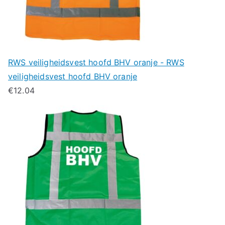
RWS veiligheidsvest hoofd BHV oranje - RWS
veiligheidsvest hoofd BHV oranje
€
12.04