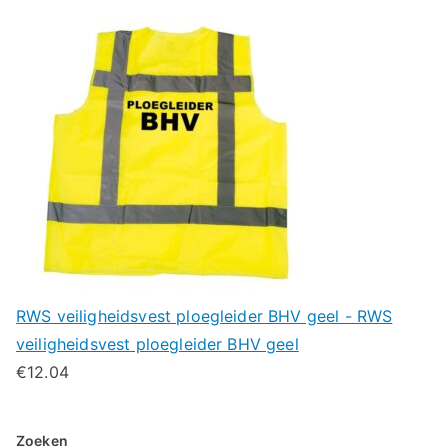
RWS veiligheidsvest ploegleider BHV geel - RWS
veiligheidsvest ploegleider BHV geel
€
12.04
Zoeken