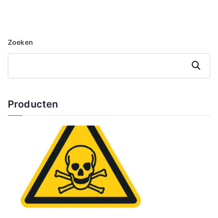
Zoeken
Zoeken
Producten