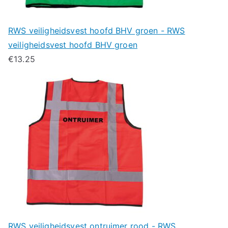
RWS veiligheidsvest hoofd BHV groen - RWS
veiligheidsvest hoofd BHV groen
€
13.25
RWS veiligheidsvest ontruimer rood - RWS