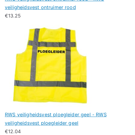
veiligheidsvest ontruimer rood
€
13.25
RWS veiligheidsvest ploegleider geel - RWS
veiligheidsvest ploegleider geel
€
12.04