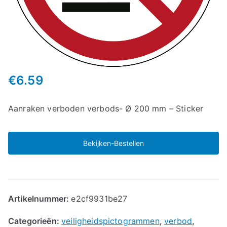
€
6.59
Aanraken verboden verbods- Ø 200 mm – Sticker
Bekijken-Bestellen
Artikelnummer:
e2cf9931be27
Categorieën:
veiligheidspictogrammen
,
verbod
,