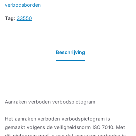
verbodsborden
Tag:
33550
Beschrijving
Aanraken verboden verbodspictogram
Het aanraken verboden verbodspictogram is
gemaakt volgens de veiligheidsnorm ISO 7010. Met
dit pictogram geef je aan dat aanraken verboden is.