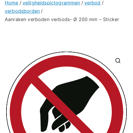
Home
veiligheidspictogrammen
verbod
verbodsborden
Aanraken verboden verbods- Ø 200 mm – Sticker
🔍