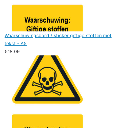
Waarschuwingsbord / sticker giftige stoffen met
tekst - A5
€
18.09