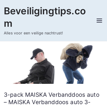
Ga
Beveiligingtips.co
naar
de
m
inhoud
Alles voor een veilige nachtrust!
3-pack MAISKA Verbanddoos auto
– MAISKA Verbanddoos auto 3-