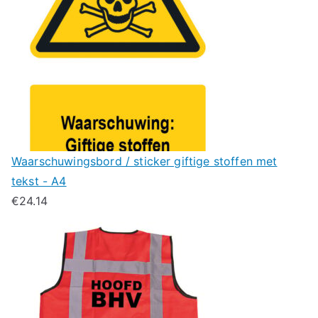
Waarschuwingsbord / sticker giftige stoffen met
tekst - A4
€
24.14