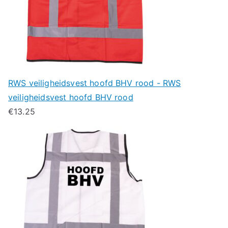
RWS veiligheidsvest hoofd BHV rood - RWS
veiligheidsvest hoofd BHV rood
€
13.25