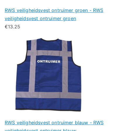
RWS veiligheidsvest ontruimer groen - RWS
veiligheidsvest ontruimer groen
€
13.25
RWS veiligheidsvest ontruimer blauw - RWS
veiligheidsvest ontruimer blauw