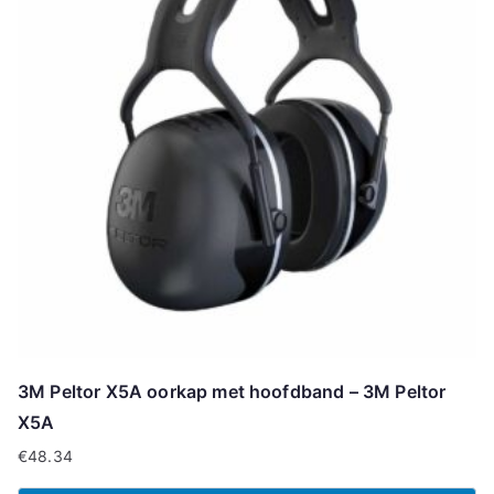
3M Peltor X5A oorkap met hoofdband – 3M Peltor
X5A
€
48.34