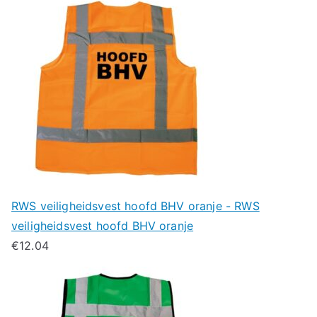
RWS veiligheidsvest hoofd BHV oranje - RWS
veiligheidsvest hoofd BHV oranje
€
12.04