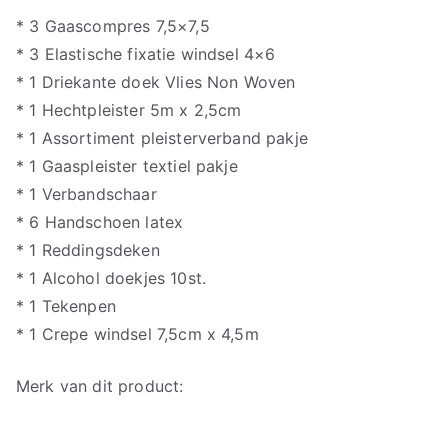
* 3 Gaascompres 7,5×7,5
* 3 Elastische fixatie windsel 4×6
* 1 Driekante doek Vlies Non Woven
* 1 Hechtpleister 5m x 2,5cm
* 1 Assortiment pleisterverband pakje
* 1 Gaaspleister textiel pakje
* 1 Verbandschaar
* 6 Handschoen latex
* 1 Reddingsdeken
* 1 Alcohol doekjes 10st.
* 1 Tekenpen
* 1 Crepe windsel 7,5cm x 4,5m
Merk van dit product: