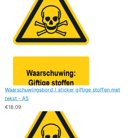
Waarschuwingsbord / sticker giftige stoffen met
tekst - A5
€
18.09