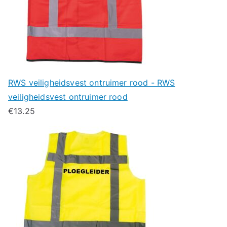
RWS veiligheidsvest ontruimer rood - RWS
veiligheidsvest ontruimer rood
€
13.25