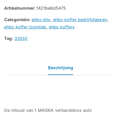
Artikelnummer:
f421be8d5475
Categorieën:
ehbo bhv
,
ehbo koffer bedrijfstakken
,
ehbo koffer logistiek
,
ehbo koffers
Tag:
33550
Beschrijving
De inhoud van 1 MAISKA verbanddoos auto