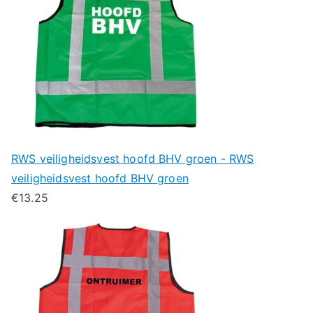
RWS veiligheidsvest hoofd BHV groen - RWS
veiligheidsvest hoofd BHV groen
€
13.25