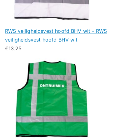
RWS veiligheidsvest hoofd BHV wit - RWS
veiligheidsvest hoofd BHV wit
€
13.25