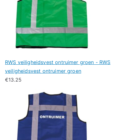
RWS veiligheidsvest ontruimer groen - RWS
veiligheidsvest ontruimer groen
€
13.25