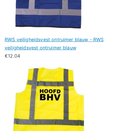
RWS veiligheidsvest ontruimer blauw - RWS
veiligheidsvest ontruimer blauw
€
12.04