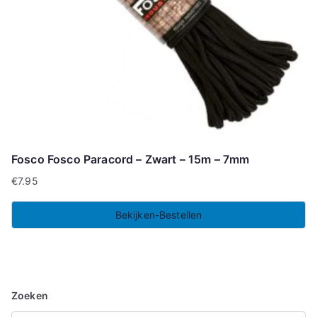
Fosco Fosco Paracord – Zwart – 15m – 7mm
€
7.95
Bekijken-Bestellen
Zoeken