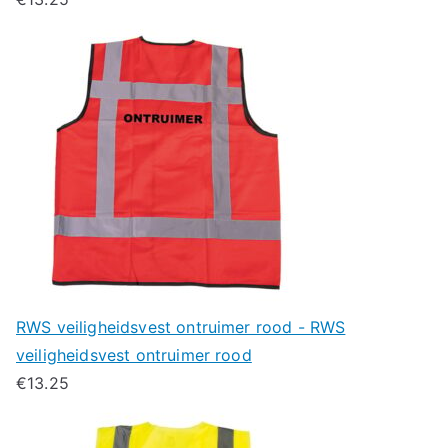
RWS veiligheidsvest ontruimer rood - RWS
veiligheidsvest ontruimer rood
€
13.25