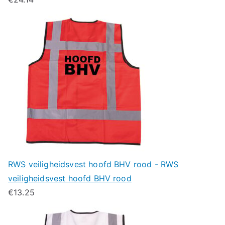
RWS veiligheidsvest hoofd BHV rood - RWS
veiligheidsvest hoofd BHV rood
€
13.25