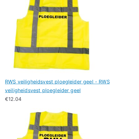
RWS veiligheidsvest ploegleider geel - RWS
veiligheidsvest ploegleider geel
€
12.04