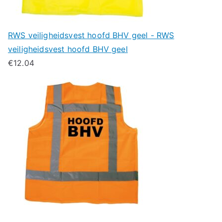
RWS veiligheidsvest hoofd BHV geel - RWS
veiligheidsvest hoofd BHV geel
€
12.04