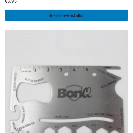
€
6.95
Bekijken-Bestellen