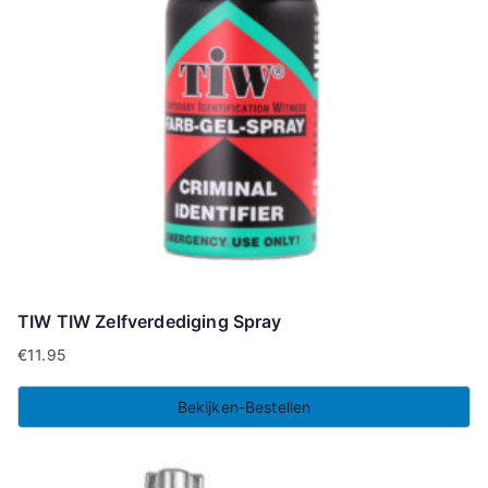
TIW TIW Zelfverdediging Spray
€
11.95
Bekijken-Bestellen