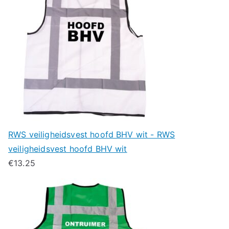
RWS veiligheidsvest hoofd BHV wit - RWS
veiligheidsvest hoofd BHV wit
€
13.25