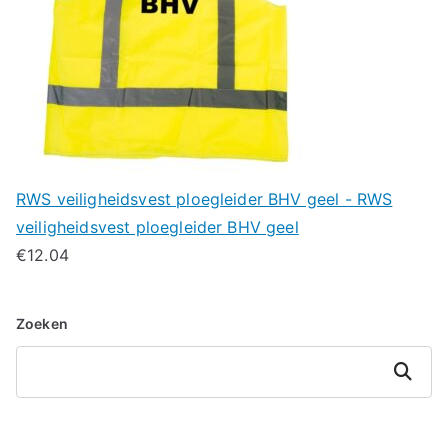
RWS veiligheidsvest ploegleider BHV geel - RWS
veiligheidsvest ploegleider BHV geel
€
12.04
Zoeken
Zoeken