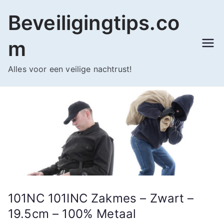
Ga
Beveiligingtips.co
naar
de
m
inhoud
Alles voor een veilige nachtrust!
101NC 101INC Zakmes – Zwart –
19.5cm – 100% Metaal